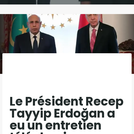
Le Président Recep
Tayyip Erdoğan a
eu un entretien