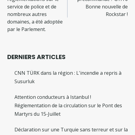
l’article
service de police et de
Bonne nouvelle de
nombreux autres
Rockstar !
domaines, a été adoptée
par le Parlement.
DERNIERS ARTICLES
CNN TÜRK dans la région : L'incendie a repris à
Susurluk
Attention conducteurs à Istanbul !
Réglementation de la circulation sur le Pont des
Martyrs du 15-Juillet
Déclaration sur une Turquie sans terreur et sur la