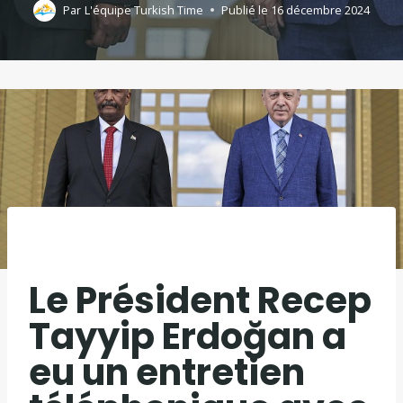
Par
L'équipe Turkish Time
Publié le
16 décembre 2024
Le Président Recep
Tayyip Erdoğan a
eu un entretien