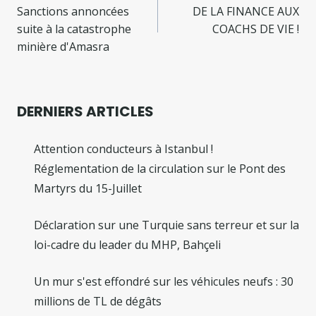
de
Sanctions annoncées
DE LA FINANCE AUX
l’article
suite à la catastrophe
COACHS DE VIE !
minière d'Amasra
DERNIERS ARTICLES
Attention conducteurs à Istanbul !
Réglementation de la circulation sur le Pont des
Martyrs du 15-Juillet
Déclaration sur une Turquie sans terreur et sur la
loi-cadre du leader du MHP, Bahçeli
Un mur s'est effondré sur les véhicules neufs : 30
millions de TL de dégâts