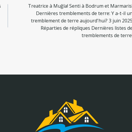
s
Treatrice à Muğla! Senti à Bodrum et Marmaris
Dernières tremblements de terre: Y a-t-il u
tremblement de terre aujourd'hui? 3 juin 202
Réparties de répliques Dernières listes d
tremblements de terre