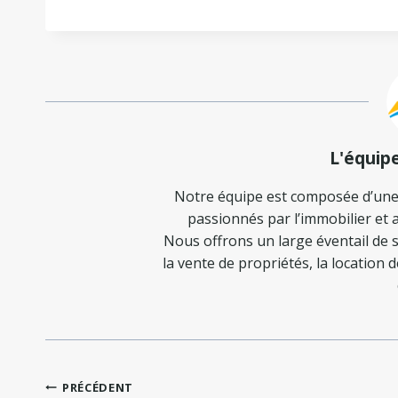
L'équip
Notre équipe est composée d’une
passionnés par l’immobilier et a
Nous offrons un large éventail de s
la vente de propriétés, la location 
Navigation
PRÉCÉDENT