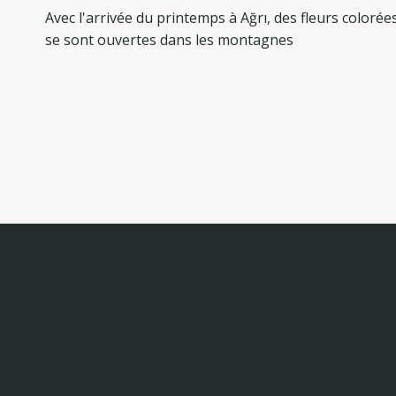
de
Avec l'arrivée du printemps à Ağrı, des fleurs colorée
l’article
se sont ouvertes dans les montagnes