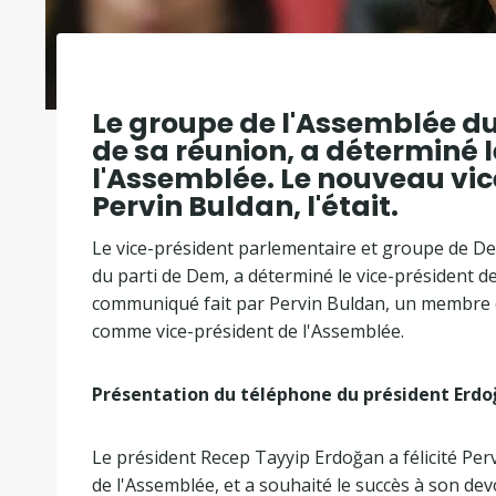
Le groupe de l'Assemblée du 
de sa réunion, a déterminé 
l'Assemblée. Le nouveau vi
Pervin Buldan, l'était.
Le vice-président parlementaire et groupe de De
du parti de Dem, a déterminé le vice-président d
communiqué fait par Pervin Buldan, un membre d
comme vice-président de l'Assemblée.
Présentation du téléphone du président Erd
Le président Recep Tayyip Erdoğan a félicité Perv
de l'Assemblée, et a souhaité le succès à son devo