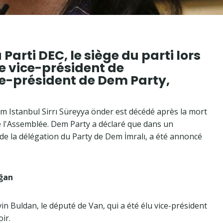
Parti DEC, le siège du parti lors
le vice-président de
ce-président de Dem Party,
m Istanbul Sirrı Süreyya önder est décédé après la mort
e l'Assemblée. Dem Party a déclaré que dans un
e la délégation du Party de Dem İmralı, a été annoncé
oğan
in Buldan, le député de Van, qui a été élu vice-président
ir.