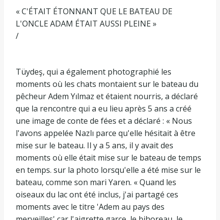
« C'ÉTAIT ÉTONNANT QUE LE BATEAU DE
L'ONCLE ADAM ÉTAIT AUSSI PLEINE »
/
Tüydeş, qui a également photographié les
moments où les chats montaient sur le bateau du
pêcheur Adem Yılmaz et étaient nourris, a déclaré
que la rencontre qui a eu lieu après 5 ans a créé
une image de conte de fées et a déclaré : « Nous
l'avons appelée Nazlı parce qu'elle hésitait à être
mise sur le bateau. Il y a 5 ans, il y avait des
moments où elle était mise sur le bateau de temps
en temps. sur la photo lorsqu'elle a été mise sur le
bateau, comme son mari Yaren. « Quand les
oiseaux du lac ont été inclus, j'ai partagé ces
moments avec le titre 'Adem au pays des
merveilles' car l'aigrette garce, le bihoreau, le