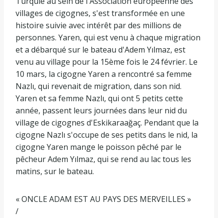
Turquie au sein de l'Association européenne des
villages de cigognes, s'est transformée en une
histoire suivie avec intérêt par des millions de
personnes. Yaren, qui est venu à chaque migration
et a débarqué sur le bateau d'Adem Yılmaz, est
venu au village pour la 15ème fois le 24 février. Le
10 mars, la cigogne Yaren a rencontré sa femme
Nazlı, qui revenait de migration, dans son nid.
Yaren et sa femme Nazlı, qui ont 5 petits cette
année, passent leurs journées dans leur nid du
village de cigognes d'Eskikaraağaç. Pendant que la
cigogne Nazlı s'occupe de ses petits dans le nid, la
cigogne Yaren mange le poisson pêché par le
pêcheur Adem Yılmaz, qui se rend au lac tous les
matins, sur le bateau.
« ONCLE ADAM EST AU PAYS DES MERVEILLES »
/