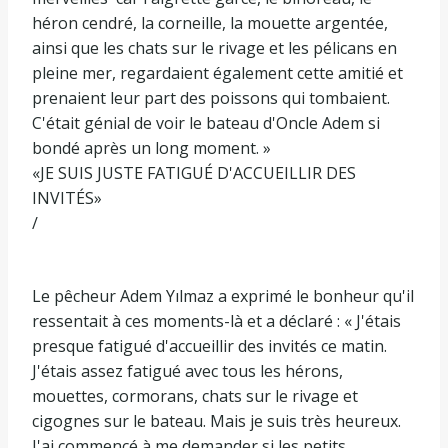
héron cendré, la corneille, la mouette argentée,
ainsi que les chats sur le rivage et les pélicans en
pleine mer, regardaient également cette amitié et
prenaient leur part des poissons qui tombaient.
C'était génial de voir le bateau d'Oncle Adem si
bondé après un long moment. »
«JE SUIS JUSTE FATIGUÉ D'ACCUEILLIR DES
INVITÉS»
/
Le pêcheur Adem Yılmaz a exprimé le bonheur qu'il
ressentait à ces moments-là et a déclaré : « J'étais
presque fatigué d'accueillir des invités ce matin.
J'étais assez fatigué avec tous les hérons,
mouettes, cormorans, chats sur le rivage et
cigognes sur le bateau. Mais je suis très heureux.
J'ai commencé à me demander si les petits