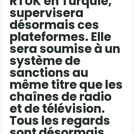
RTÜK en Turquie,
supervisera
désormais ces
plateformes. Elle
sera soumise à un
système de
sanctions au
même titre que les
chaînes de radio
et de télévision.
Tous les regards
sont désormais