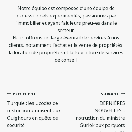
Notre équipe est composée d’une équipe de
professionnels expérimentés, passionnés par
l’immobilier et ayant fait leurs preuves dans le
secteur.
Nous offrons un large éventail de services à nos
clients, notamment l'achat et la vente de propriétés,
la location de propriétés et la fourniture de services
de conseil.
Navigation
PRÉCÉDENT
SUIVANT
de
Turquie : les « codes de
DERNIÈRES
restriction » nuisent aux
NOUVELLES…
l’article
Ouïghours en quête de
Instruction du ministre
sécurité
Gürlek aux parquets