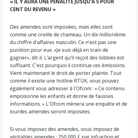
« IL Y AURA UNE PÉNALITÉ JUSQU'À 5 POUR
CENT DU REVENU »
Des amendes sont imposées, mais elles sont
comme une oreille de chameau. Un dix millionième
du chiffre d'affaires masculin. Ce n'est pas une
punition pour eux. «Je suis déjà en train de
gagner», dit-il. L’argent qu’il reçoit des lobbies est
suffisant. C'est pourquoi il continue ces émissions.
Vient maintenant le droit de porter plainte. Tout
comme il existe une hotline RTÜK, vous pouvez
également vous adresser à l'Ofcom : « Ce contenu
empoisonne les enfants et donne de fausses
informations. » L'Ofcom mènera une enquête et de
lourdes amendes seront imposées.
Si vous imposez des amendes, vous imposez de
véritables amendes : 250 000 £ par infraction et