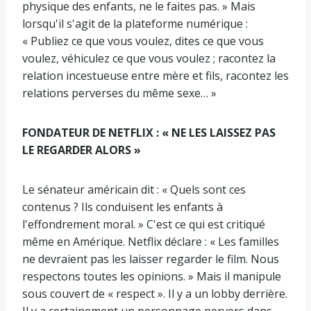
physique des enfants, ne le faites pas. » Mais
lorsqu'il s'agit de la plateforme numérique :
« Publiez ce que vous voulez, dites ce que vous
voulez, véhiculez ce que vous voulez ; racontez la
relation incestueuse entre mère et fils, racontez les
relations perverses du même sexe… »
FONDATEUR DE NETFLIX : « NE LES LAISSEZ PAS
LE REGARDER ALORS »
Le sénateur américain dit : « Quels sont ces
contenus ? Ils conduisent les enfants à
l'effondrement moral. » C'est ce qui est critiqué
même en Amérique. Netflix déclare : « Les familles
ne devraient pas les laisser regarder le film. Nous
respectons toutes les opinions. » Mais il manipule
sous couvert de « respect ». Il y a un lobby derrière.
Il y a certainement un personnage pervers dans