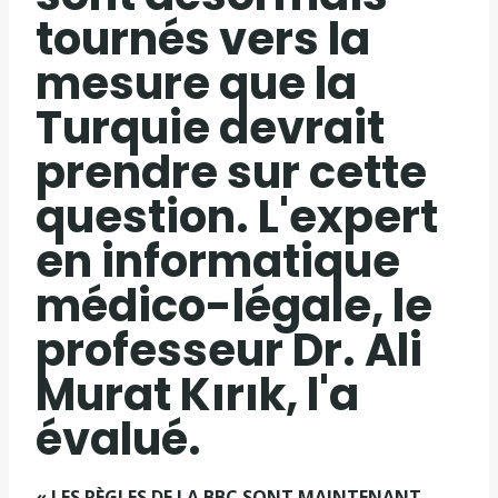
tournés vers la
mesure que la
Turquie devrait
prendre sur cette
question. L'expert
en informatique
médico-légale, le
professeur Dr. Ali
Murat Kırık, l'a
évalué.
« LES RÈGLES DE LA BBC SONT MAINTENANT