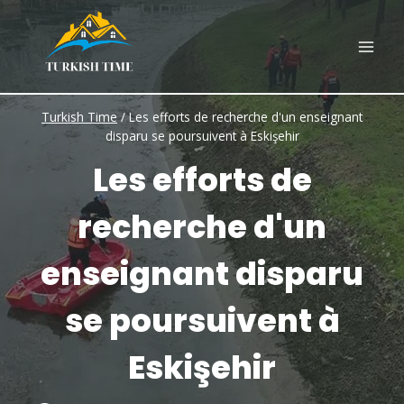
Skip
to
content
Turkish Time
/
Les efforts de recherche d'un enseignant
disparu se poursuivent à Eskişehir
Les efforts de
recherche d'un
enseignant disparu
se poursuivent à
Eskişehir