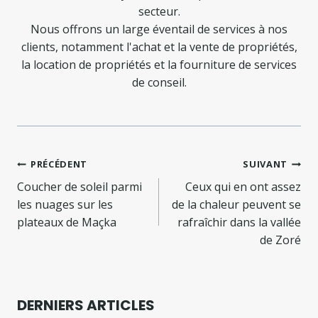
secteur.
Nous offrons un large éventail de services à nos
clients, notamment l'achat et la vente de propriétés,
la location de propriétés et la fourniture de services
de conseil.
Navigation
PRÉCÉDENT
SUIVANT
de
Coucher de soleil parmi
Ceux qui en ont assez
les nuages ​​sur les
de la chaleur peuvent se
l’article
plateaux de Maçka
rafraîchir dans la vallée
de Zoré
DERNIERS ARTICLES