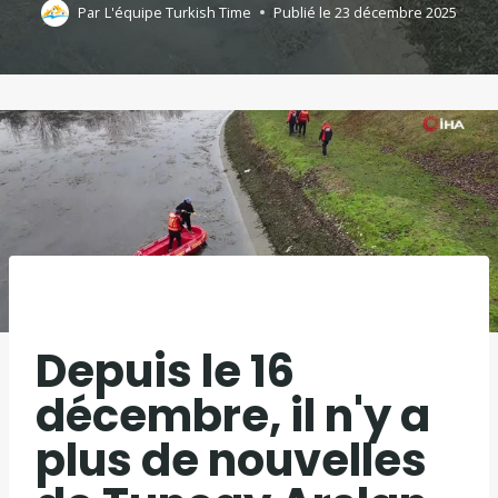
Par
L'équipe Turkish Time
Publié le
23 décembre 2025
Depuis le 16
décembre, il n'y a
plus de nouvelles