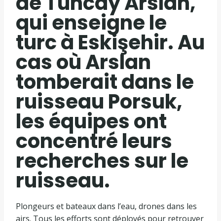
de Tuncay Arslan,
qui enseigne le
turc à Eskişehir. Au
cas où Arslan
tomberait dans le
ruisseau Porsuk,
les équipes ont
concentré leurs
recherches sur le
ruisseau.
Plongeurs et bateaux dans l’eau, drones dans les
airs. Tous les efforts sont déployés pour retrouver