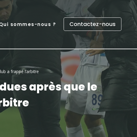
Contactez-nous
Qui sommes-nous ?
ub a frappé l’arbitre
ndues après que le
rbitre