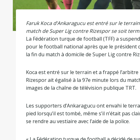
Faruk Koca d’Ankaragucu est entré sur le terrain 
match de Super Lig contre Rizespor se soit term
La Fédération turque de football (TFF) a suspend
pour le football national après que le président 
la fin du match à domicile de Super Lig contre Ri
Koca est entré sur le terrain et a frappé l’arbitr
Rizespor ait égalisé à la 97e minute lors du mat
images de la chaîne de télévision publique TRT.
Les supporters d’Ankaragucu ont envahi le terra
pied lorsqu’il est tombé, même s’il n’était pas cla
se rendre au vestiaire avec l’aide de la police.
« La Fédération turque de football a décidé de s