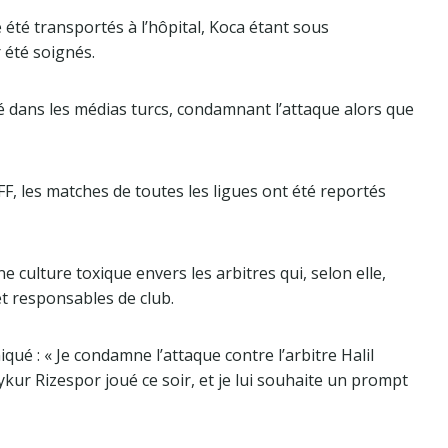
 été transportés à l’hôpital, Koca étant sous
r été soignés.
é dans les médias turcs, condamnant l’attaque alors que
FF, les matches de toutes les ligues ont été reportés
 culture toxique envers les arbitres qui, selon elle,
t responsables de club.
é : « Je condamne l’attaque contre l’arbitre Halil
r Rizespor joué ce soir, et je lui souhaite un prompt