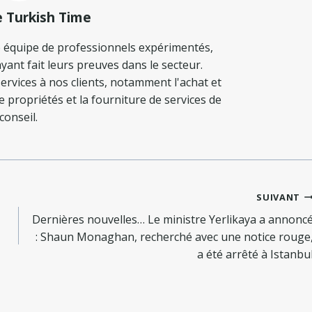
e Turkish Time
 équipe de professionnels expérimentés,
yant fait leurs preuves dans le secteur.
ervices à nos clients, notamment l'achat et
de propriétés et la fourniture de services de
conseil.
SUIVANT
Dernières nouvelles… Le ministre Yerlikaya a annonc
: Shaun Monaghan, recherché avec une notice rouge
a été arrêté à Istanbu