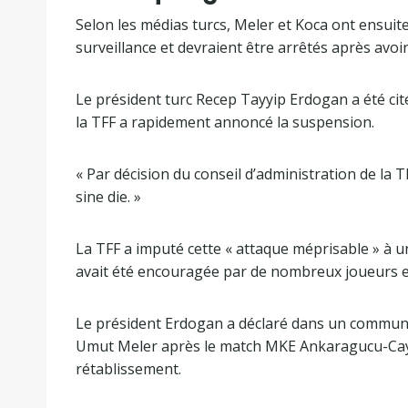
Selon les médias turcs, Meler et Koca ont ensuite
surveillance et devraient être arrêtés après avoi
Le président turc Recep Tayyip Erdogan a été cit
la TFF a rapidement annoncé la suspension.
« Par décision du conseil d’administration de la T
sine die. »
La TFF a imputé cette « attaque méprisable » à une
avait été encouragée par de nombreux joueurs e
Le président Erdogan a déclaré dans un communiqu
Umut Meler après le match MKE Ankaragucu-Cayku
rétablissement.