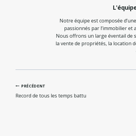
L'équip
Notre équipe est composée d’une
passionnés par l’immobilier et a
Nous offrons un large éventail de s
la vente de propriétés, la location 
Navigation
PRÉCÉDENT
de
Record de tous les temps battu
l’article