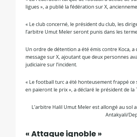
ligues », a publié la fédération sur X, ancienne
« Le club concerné, le président du club, les diri
l’arbitre Umut Meler seront punis dans les termes
Un ordre de détention a été émis contre Koca, a dé
message sur X, ajoutant que deux personnes avai
judiciaire sur l’incident.
« Le football turc a été honteusement frappé ce 
en paieront le prix », a déclaré le président de 
L’arbitre Halil Umut Meler est allongé au sol
Antakyali/Dep
« Attaque ignoble »