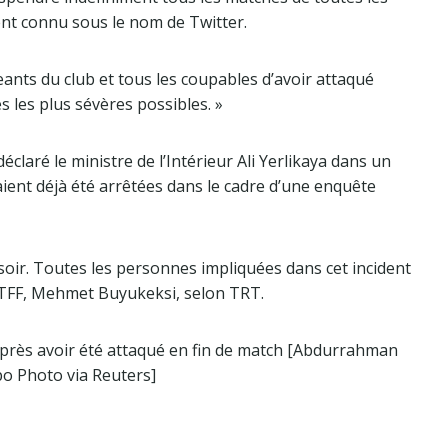
ment connu sous le nom de Twitter.
geants du club et tous les coupables d’avoir attaqué
 les plus sévères possibles. »
claré le ministre de l’Intérieur Ali Yerlikaya dans un
ent déjà été arrêtées dans le cadre d’une enquête
soir. Toutes les personnes impliquées dans cet incident
la TFF, Mehmet Buyukeksi, selon TRT.
 après avoir été attaqué en fin de match [Abdurrahman
o Photo via Reuters]