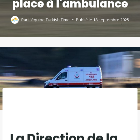
place à l'ambulance
Par
L'équipe Turkish Time
Publié le
18 septembre 2025
La Direction de la