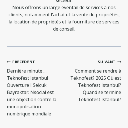
secteur.
Nous offrons un large éventail de services à nos
clients, notamment l'achat et la vente de propriétés,
la location de propriétés et la fourniture de services
de conseil.
Navigation
PRÉCÉDENT
SUIVANT
de
Dernière minute …
Comment se rendre à
Teknofest Istanbul
Teknofest? 2025 Où est
l’article
Ouverture I Selcuk
Teknofest Istanbul?
Bayraktar: Nsocial est
Quand se termine
une objection contre la
Teknofest Istanbul?
monopolisation
numérique mondiale