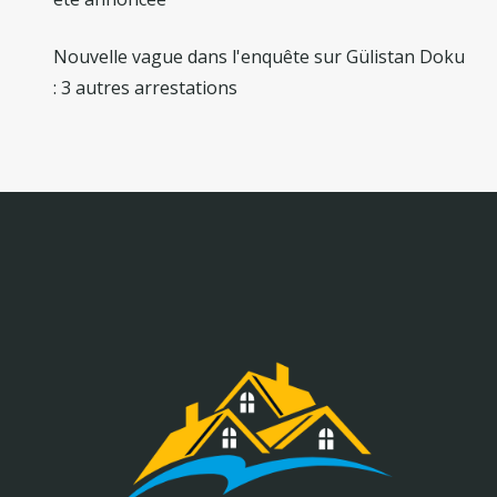
Nouvelle vague dans l'enquête sur Gülistan Doku
: 3 autres arrestations