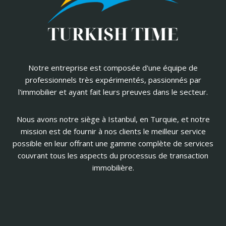
Notre entreprise est composée d'une équipe de
professionnels très expérimentés, passionnés par
l'immobilier et ayant fait leurs preuves dans le secteur.
Nous avons notre siège à Istanbul, en Turquie, et notre
mission est de fournir à nos clients le meilleur service
possible en leur offrant une gamme complète de services
couvrant tous les aspects du processus de transaction
immobilière.