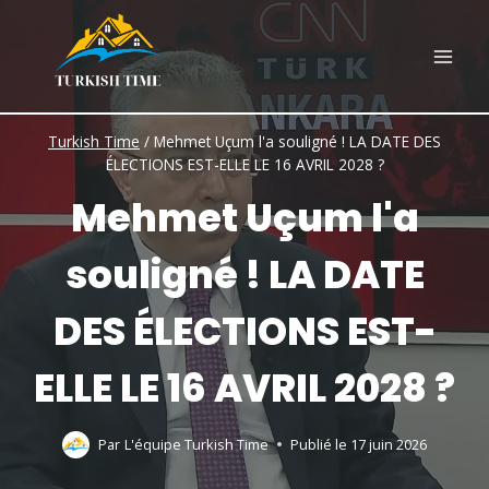
Skip
to
content
Turkish Time
/
Mehmet Uçum l'a souligné ! LA DATE DES
ÉLECTIONS EST-ELLE LE 16 AVRIL 2028 ?
Mehmet Uçum l'a
souligné ! LA DATE
DES ÉLECTIONS EST-
ELLE LE 16 AVRIL 2028 ?
Par
L'équipe Turkish Time
Publié le
17 juin 2026