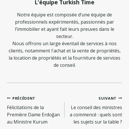
L'équipe Turkish Time
Notre équipe est composée d’une équipe de
professionnels expérimentés, passionnés par
l’immobilier et ayant fait leurs preuves dans le
secteur.
Nous offrons un large éventail de services à nos
clients, notamment l'achat et la vente de propriétés,
la location de propriétés et la fourniture de services
de conseil.
Navigation
PRÉCÉDENT
SUIVANT
de
Félicitations de la
Le conseil des ministres
Première Dame Erdoğan
a commencé : quels sont
l’article
au Ministre Kurum
les sujets sur la table ?