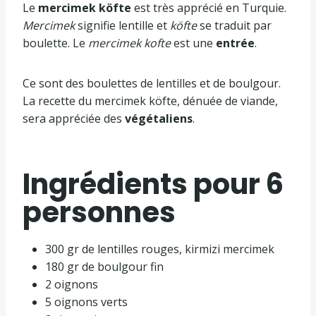
Le
mercimek köfte
est très apprécié en Turquie.
Mercimek
signifie lentille et
köfte
se traduit par
boulette. Le
mercimek kofte
est une
entrée
.
Ce sont des boulettes de lentilles et de boulgour.
La recette du mercimek köfte, dénuée de viande,
sera appréciée des
végétaliens
.
Ingrédients pour 6
personnes
300 gr de lentilles rouges, kirmizi mercimek
180 gr de boulgour fin
2 oignons
5 oignons verts