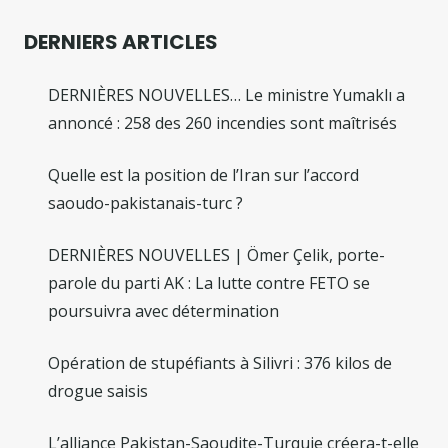
DERNIERS ARTICLES
DERNIÈRES NOUVELLES… Le ministre Yumaklı a
annoncé : 258 des 260 incendies sont maîtrisés
Quelle est la position de l’Iran sur l’accord
saoudo-pakistanais-turc ?
DERNIÈRES NOUVELLES | Ömer Çelik, porte-
parole du parti AK : La lutte contre FETO se
poursuivra avec détermination
Opération de stupéfiants à Silivri : 376 kilos de
drogue saisis
L’alliance Pakistan-Saoudite-Turquie créera-t-elle