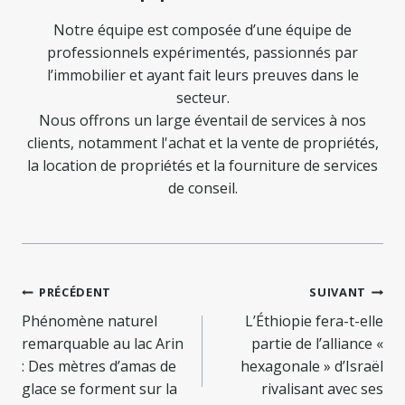
Notre équipe est composée d’une équipe de
professionnels expérimentés, passionnés par
l’immobilier et ayant fait leurs preuves dans le
secteur.
Nous offrons un large éventail de services à nos
clients, notamment l'achat et la vente de propriétés,
la location de propriétés et la fourniture de services
de conseil.
Navigation
PRÉCÉDENT
SUIVANT
de
Phénomène naturel
L’Éthiopie fera-t-elle
remarquable au lac Arin
partie de l’alliance «
l’article
: Des mètres d’amas de
hexagonale » d’Israël
glace se forment sur la
rivalisant avec ses