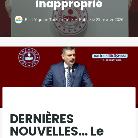
inapproprié
Par
L'équipe Turkish Time
Publié le
25 février 2026
DERNIÈRES
NOUVELLES… Le