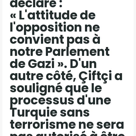
déclaré :
« L'attitude de
l'opposition ne
convient pas à
notre Parlement
de Gazi ». D'un
autre côté, Çiftçi a
souligné que le
processus d'une
Turquie sans
terrorisme ne sera