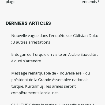
plage
ennemis ?
DERNIERS ARTICLES
Nouvelle vague dans l'enquête sur Gülistan Doku
: 3 autres arrestations
Erdogan de Turquie en visite en Arabie Saoudite :
à quoi s'attendre
Message remarquable de « nouvelle ère » du
président de la Grande Assemblée nationale
turque, Kurtulmuş : les armes seront
complètement silencieuses
CNN TÜRK dans la région : L'incendie a repris à