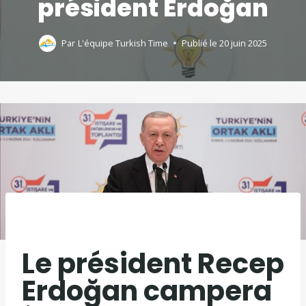
président Erdoğan
Par
L'équipe Turkish Time
Publié le
20 juin 2025
Le président Recep
Erdoğan campera