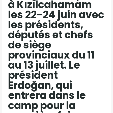
à Kızılcahamam
les 22-24 juin avec
les présidents,
députés et chefs
de siège
provinciaux du 11
au 13 juillet. Le
président
Erdoğan, qui
entrera dans le
camp pour la