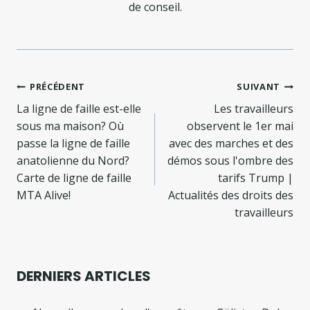
de conseil.
Navigation
PRÉCÉDENT
SUIVANT
de
La ligne de faille est-elle
Les travailleurs
sous ma maison? Où
observent le 1er mai
l’article
passe la ligne de faille
avec des marches et des
anatolienne du Nord?
démos sous l'ombre des
Carte de ligne de faille
tarifs Trump |
MTA Alive!
Actualités des droits des
travailleurs
DERNIERS ARTICLES