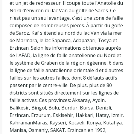
et un jet de redresseur. Il coupe toute l'Anatolie du
Nord d'environ du lac Van au golfe de Saros. Ce
n'est pas un seul avantage, c'est une zone de faille
composée de nombreuses pièces. À partir du golfe
de Saroz, Kaf s'étend au nord du lac Van via la mer
de Marmara, le lac Sapanca, Adapazarı, Tosya et
Erzincan. Selon les informations obtenues auprès
de l'AFAD, la ligne de faille anatolienne du Nord et
le système de Graben de la région égéenne, 6 dans
la ligne de faille anatolienne orientale 4 et d'autres
failles sur les autres failles, dont 8 défauts actifs
passent par le centre-ville. De plus, plus de 80
districts sont situés directement sur les lignes de
faille actives. Ces provinces: Aksaray, Aydin,
Balikesir, Bingol, Bolu, Burdur, Bursa, Denizli,
Erzincan, Erzurum, Eskisehir, Hakkari, Hatay, Izmir,
KahramanMaras, Kayseri, Kocaeli, Konya, Kutahya,
Manisa, Osmaniy, SAKAT. Erzincan en 1992,