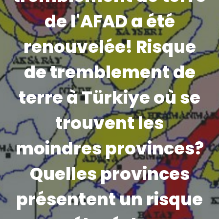
de l'AFAD a été
renouvelée! Risque
de tremblement de
terre à Türkiye où se
trouvent les
moindres provinces?
Quelles provinces
présentent un risque