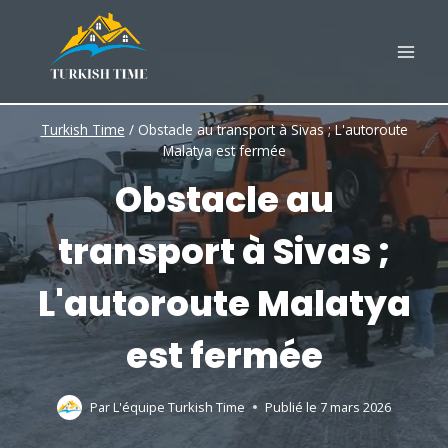
Skip
to
content
Turkish Time
/
Obstacle au transport à Sivas ; L'autoroute
Malatya est fermée
Obstacle au
transport à Sivas ;
L'autoroute Malatya
est fermée
Par
L'équipe Turkish Time
Publié le
7 mars 2026