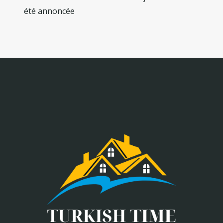
été annoncée