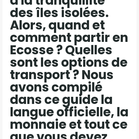
à la tranquillité
des îles isolées.
Alors, quand et
comment partir en
Ecosse ? Quelles
sont les options de
transport ? Nous
avons compilé
dans ce guide la
langue officielle, la
monnaie et tout ce
que vous devez