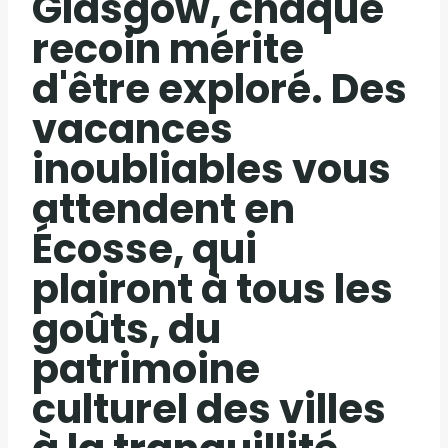
Glasgow, chaque
recoin mérite
d'être exploré. Des
vacances
inoubliables vous
attendent en
Écosse, qui
plairont à tous les
goûts, du
patrimoine
culturel des villes