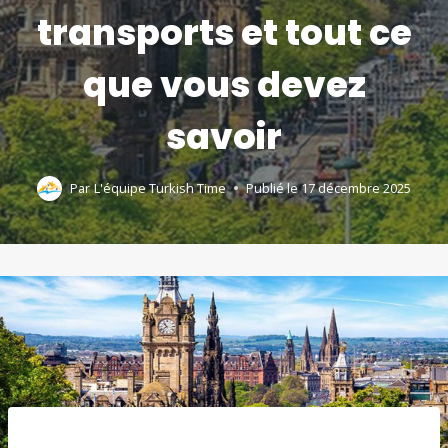
transports et tout ce
que vous devez
savoir
Par
L'équipe Turkish Time
Publié le
17 décembre 2025