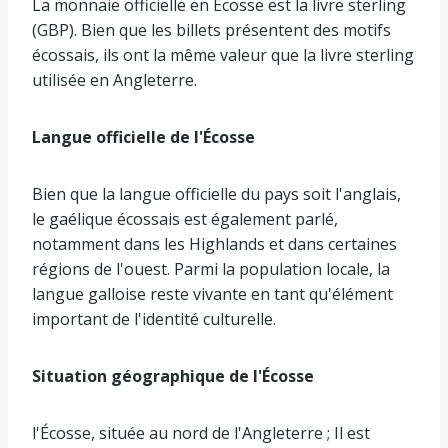
La monnaie officielle en Écosse est la livre sterling
(GBP). Bien que les billets présentent des motifs
écossais, ils ont la même valeur que la livre sterling
utilisée en Angleterre.
Langue officielle de l'Écosse
Bien que la langue officielle du pays soit l'anglais,
le gaélique écossais est également parlé,
notamment dans les Highlands et dans certaines
régions de l'ouest. Parmi la population locale, la
langue galloise reste vivante en tant qu'élément
important de l'identité culturelle.
Situation géographique de l'Écosse
l'Écosse, située au nord de l'Angleterre ; Il est