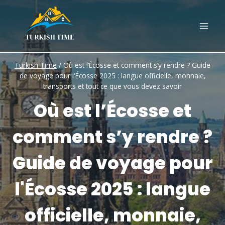
Skip
to
content
Turkish Time
/
Où est l’Écosse et comment s’y rendre ? Guide
de voyage pour l'Écosse 2025 : langue officielle, monnaie,
transports et tout ce que vous devez savoir
Où est l’Écosse et
comment s’y rendre ?
Guide de voyage pour
l'Écosse 2025 : langue
officielle, monnaie,