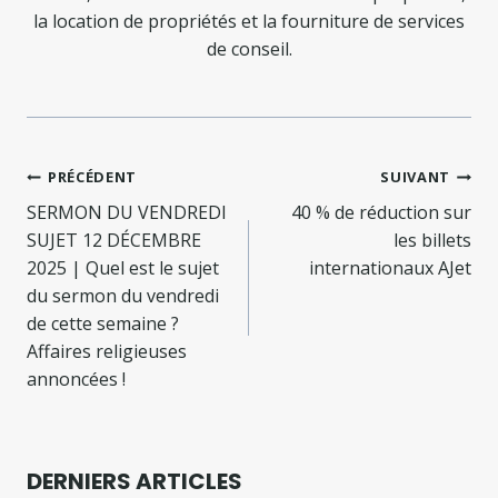
la location de propriétés et la fourniture de services
de conseil.
Navigation
PRÉCÉDENT
SUIVANT
de
SERMON DU VENDREDI
40 % de réduction sur
SUJET 12 DÉCEMBRE
les billets
l’article
2025 | Quel est le sujet
internationaux AJet
du sermon du vendredi
de cette semaine ?
Affaires religieuses
annoncées !
DERNIERS ARTICLES