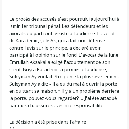
Le procès des accusés s'est poursuivi aujourd'hui à
İzmir 1er tribunal pénal. Les défendeurs et les
avocats du parti ont assisté à l'audience. L'avocat
de Karademir, şule Ak, qui a fait une défense
contre l'avis sur le principe, a déclaré avoir
participé à l'opinion sur le fond. L'avocat de la lune
Emrullah Aksakal a exigé l'acquittement de son
client. Büşra Karademir a promis à l'audience,
Süleyman Ay voulait être punie la plus sévèrement.
Süleyman Ay a dit: « Il a eu du mal à ouvrir la porte
en quittant sa maison. » Il y a un problème derrière
la porte, pouvez-vous regarder? » J'ai été attaqué
par mes chaussures avec ma responsabilité.
La décision a été prise dans l'affaire
/ /