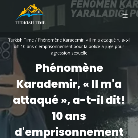
Skip
to
content
Turkish Time
/
Phénomène Karademir, « Il m'a attaqué », a-t-il
dit! 10 ans d'emprisonnement pour la police a jugé pour
agression sexuelle
Phénomène
Karademir, « Il m'a
attaqué », a-t-il dit!
10 ans
d'emprisonnement