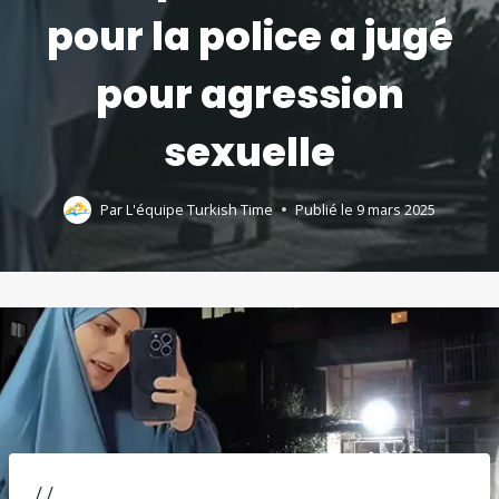
pour la police a jugé
pour agression
sexuelle
Par
L'équipe Turkish Time
Publié le
9 mars 2025
/ /