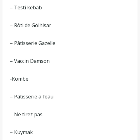
– Testi kebab
– Rôti de Gölhisar
– Pâtisserie Gazelle
– Vaccin Damson
-Kombe
– Pâtisserie à l’eau
– Ne tirez pas
– Kuymak