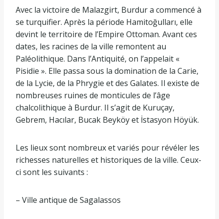
Avec la victoire de Malazgirt, Burdur a commencé à
se turquifier. Après la période Hamitoğulları, elle
devint le territoire de l’Empire Ottoman. Avant ces
dates, les racines de la ville remontent au
Paléolithique. Dans l’Antiquité, on l’appelait «
Pisidie ​​». Elle passa sous la domination de la Carie,
de la Lycie, de la Phrygie et des Galates. Il existe de
nombreuses ruines de monticules de l’âge
chalcolithique à Burdur. Il s’agit de Kuruçay,
Gebrem, Hacılar, Bucak Beyköy et İstasyon Höyük.
Les lieux sont nombreux et variés pour révéler les
richesses naturelles et historiques de la ville. Ceux-
ci sont les suivants :
– Ville antique de Sagalassos