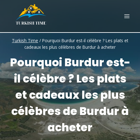
Skip
to
content
Turkish Time
/
Pourquoi Burdur est-il célèbre ? Les plats et
cadeaux les plus célèbres de Burdur à acheter
Pourquoi Burdur est-
il célèbre ? Les plats
et cadeaux les plus
célèbres de Burdur à
acheter