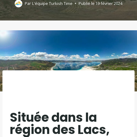
Par
L'équipe Turkish Time
Publié le
19 février 2024
Située dans la
région des Lacs,