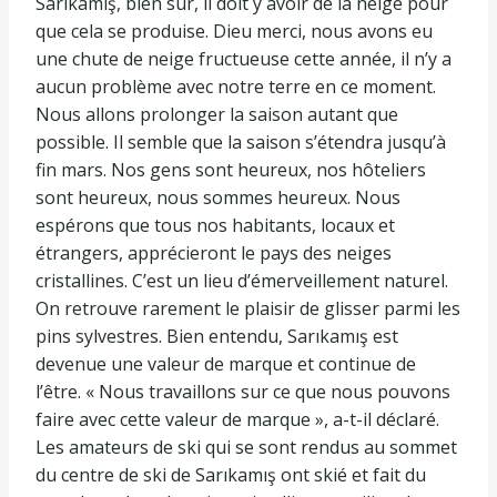
Sarıkamış, bien sûr, il doit y avoir de la neige pour
que cela se produise. Dieu merci, nous avons eu
une chute de neige fructueuse cette année, il n’y a
aucun problème avec notre terre en ce moment.
Nous allons prolonger la saison autant que
possible. Il semble que la saison s’étendra jusqu’à
fin mars. Nos gens sont heureux, nos hôteliers
sont heureux, nous sommes heureux. Nous
espérons que tous nos habitants, locaux et
étrangers, apprécieront le pays des neiges
cristallines. C’est un lieu d’émerveillement naturel.
On retrouve rarement le plaisir de glisser parmi les
pins sylvestres. Bien entendu, Sarıkamış est
devenue une valeur de marque et continue de
l’être. « Nous travaillons sur ce que nous pouvons
faire avec cette valeur de marque », a-t-il déclaré.
Les amateurs de ski qui se sont rendus au sommet
du centre de ski de Sarıkamış ont skié et fait du