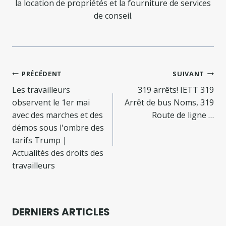
la location de propriétés et la fourniture de services
de conseil.
Navigation
PRÉCÉDENT
SUIVANT
de
Les travailleurs
319 arrêts! IETT 319
observent le 1er mai
Arrêt de bus Noms, 319
l’article
avec des marches et des
Route de ligne …
démos sous l'ombre des
tarifs Trump |
Actualités des droits des
travailleurs
DERNIERS ARTICLES