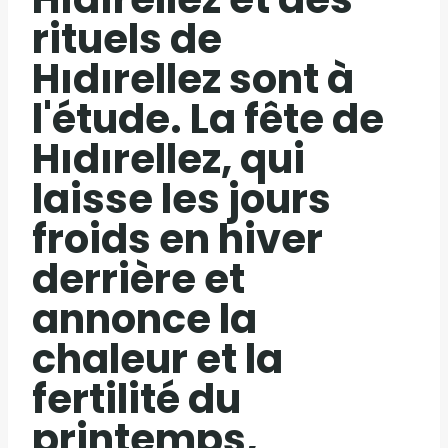
rituels de
Hıdırellez sont à
l'étude. La fête de
Hıdırellez, qui
laisse les jours
froids en hiver
derrière et
annonce la
chaleur et la
fertilité du
printemps,