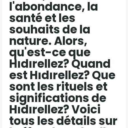
l'abondance, la
santé et les
souhaits de la
nature. Alors,
qu'est-ce que
Hıdırellez? Quand
est Hıdırellez? Que
sont les rituels et
significations de
Hıdırellez? Voici
tous les détails sur