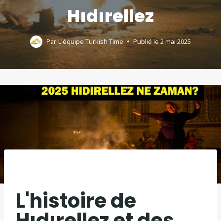
Hıdırellez
Par
L'équipe Turkish Time
Publié le
2 mai 2025
L'histoire de
Hıdırellez et des