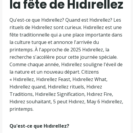
la fête de Hıdırellez
Qu'est-ce que Hıdırellez? Quand est Hıdırellez? Les
rituels de Hıdırellez sont curieux. Hıdırellez est une
fête traditionnelle qui a une place importante dans
la culture turque et annonce l'arrivée du
printemps. À l'approche de 2025 Hıdırellez, la
recherche s'accélère pour cette journée spéciale.
Comme chaque année, Hıdırellez souligne l'éveil de
la nature et un nouveau départ. Citizens
« Hıdırellez, Hıdırellez Feast, Hıdırellez What,
Hıdırellez quand, Hıdırellez rituels, Hıdırez
Traditions, Hıdırellez Signification, Hıdırez Fire,
Hıdırez souhaitant, 5 peut Hıdırez, May 6 Hıdırellez,
printemps.
Qu'est-ce que Hıdırellez?