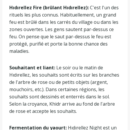
Hıdırellez Fire (brûlant Hıdırellez):
C'est l'un des
rituels les plus connus. Habituellement, un grand
feu est brûlé dans les carrés du village ou dans les
zones ouvertes. Les gens sautent par-dessus ce
feu. On pense que le saut par-dessus le feu est
protégé, purifié et porte la bonne chance des
maladies.
Souhaitant et liant:
Le soir ou le matin de
Hıdırellez, les souhaits sont écrits sur les branches
de l'arbre de rose ou de petits objets (argent,
mouchoirs, etc.). Dans certaines régions, les
souhaits sont dessinés et enterrés dans le sol.
Selon la croyance, Khidr arrive au fond de l'arbre
de rose et accepte les souhaits.
Fermentation du yaourt:
Hıdırellez Night est un