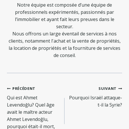
Notre équipe est composée d’une équipe de
professionnels expérimentés, passionnés par
l’immobilier et ayant fait leurs preuves dans le
secteur.
Nous offrons un large éventail de services à nos
clients, notamment l'achat et la vente de propriétés,
la location de propriétés et la fourniture de services
de conseil.
Navigation
PRÉCÉDENT
SUIVANT
de
Qui est Ahmet
Pourquoi Israël attaque-
Levendoğlu? Quel âge
t-il la Syrie?
l’article
avait le maître acteur
Ahmet Levendoğlu,
pourquoi était-il mort,