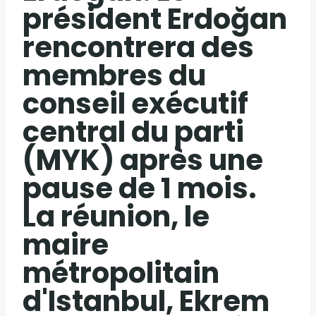
président Erdoğan
rencontrera des
membres du
conseil exécutif
central du parti
(MYK) après une
pause de 1 mois.
La réunion, le
maire
métropolitain
d'Istanbul, Ekrem