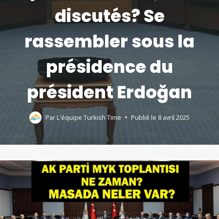
discutés? Se
rassembler sous la
présidence du
président Erdoğan
Par
L'équipe Turkish Time
Publié le
8 avril 2025