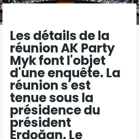
Les détails de la
réunion AK Party
Myk font l'objet
d'une enquête. La
réunion s'est
tenue sous la
présidence du
président
Erdoğan. Le