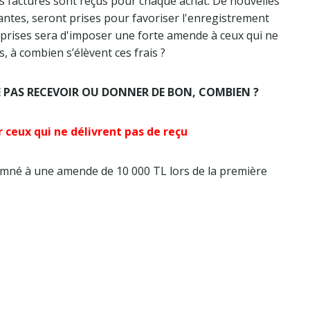
es factures sont reçus pour chaque achat. De nouvelles
ntes, seront prises pour favoriser l'enregistrement
 prises sera d'imposer une forte amende à ceux qui ne
, à combien s’élèvent ces frais ?
 PAS RECEVOIR OU DONNER DE BON, COMBIEN ?
r ceux qui ne délivrent pas de reçu
amné à une amende de 10 000 TL lors de la première