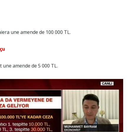
paiera une amende de 100 000 TL.
eçu
nt une amende de 5 000 TL.