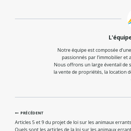
L'équip
Notre équipe est composée d’une
passionnés par l’immobilier et a
Nous offrons un large éventail de s
la vente de propriétés, la location 
Navigation
PRÉCÉDENT
de
Articles 5 et 9 du projet de loi sur les animaux errants
l’article
Quels sont les articles de la loi sur les animaux erran