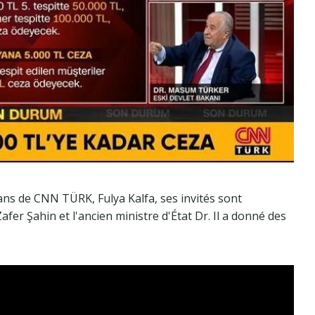
s de CNN TÜRK, Fulya Kalfa, ses invités sont
er Şahin et l'ancien ministre d'État Dr. Il a donné des