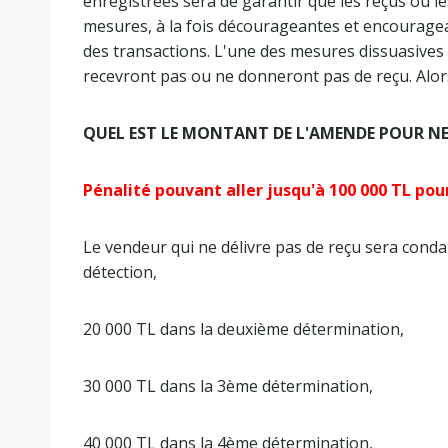
enregistrées sera de garantir que les reçus ou l
mesures, à la fois décourageantes et encouragea
des transactions. L'une des mesures dissuasives
recevront pas ou ne donneront pas de reçu. Alors
QUEL EST LE MONTANT DE L'AMENDE POUR NE
Pénalité pouvant aller jusqu'à 100 000 TL pou
Le vendeur qui ne délivre pas de reçu sera cond
détection,
20 000 TL dans la deuxième détermination,
30 000 TL dans la 3ème détermination,
40 000 TL dans la 4ème détermination,