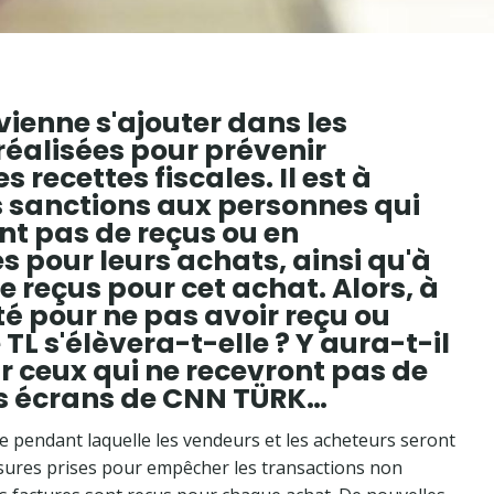
 vienne s'ajouter dans les
réalisées pour prévenir
 recettes fiscales. Il est à
es sanctions aux personnes qui
ant pas de reçus ou en
s pour leurs achats, ainsi qu'à
e reçus pour cet achat. Alors, à
té pour ne pas avoir reçu ou
L s'élèvera-t-elle ? Y aura-t-il
 ceux qui ne recevront pas de
 les écrans de CNN TÜRK…
 pendant laquelle les vendeurs et les acheteurs seront
esures prises pour empêcher les transactions non