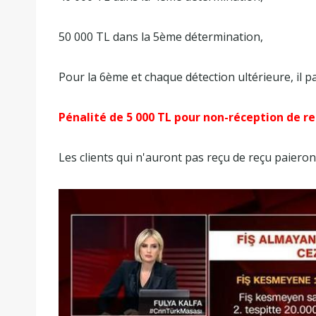
50 000 TL dans la 5ème détermination,
Pour la 6ème et chaque détection ultérieure, il 
Pénalité de 5 000 TL pour non-réception de r
Les clients qui n'auront pas reçu de reçu paiero