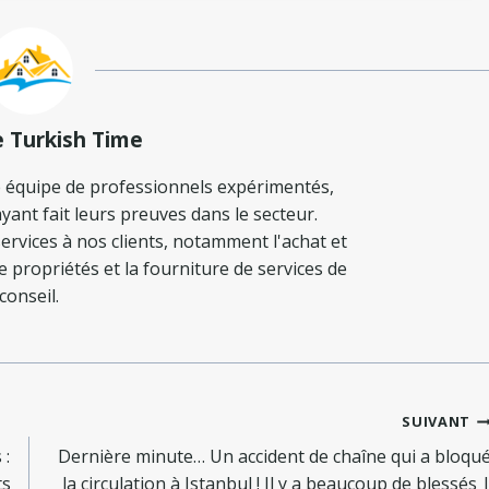
e Turkish Time
 équipe de professionnels expérimentés,
yant fait leurs preuves dans le secteur.
ervices à nos clients, notamment l'achat et
de propriétés et la fourniture de services de
conseil.
SUIVANT
 :
Dernière minute… Un accident de chaîne qui a bloqu
ts
la circulation à Istanbul ! Il y a beaucoup de blessés 