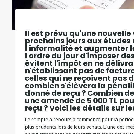
Il est prévu qu'une nouvelle
prochains jours aux études 
l'informalité et augmenter les
l'ordre du jour d'imposer d
évitent l'impôt en ne délivr
n'établissant pas de facture
celles qui ne reçoivent pas d
combien s'élèvera la pénali
donné de reçu ? Combien de T
une amende de 5 000 TL pour
reçu ? Voici les détails sur
Le compte à rebours a commencé pour la période
plus prudents lors de leurs achats. L'une des m