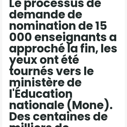
Le processus de
demande de
nomination de 15
000 enseignants a
approché la fin, les
yeux ont été
tournés vers le
ministère de
l'Éducation
nationale (Mone).
Des centaines de