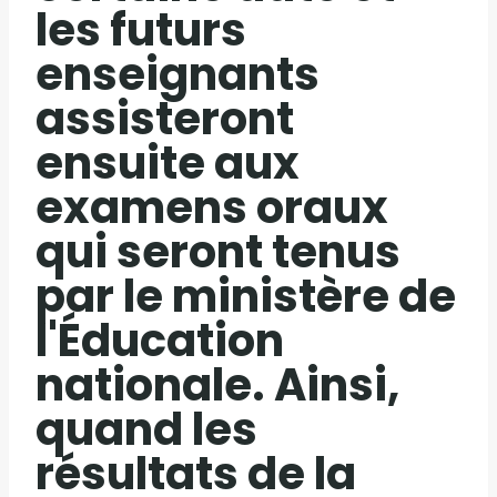
les futurs
enseignants
assisteront
ensuite aux
examens oraux
qui seront tenus
par le ministère de
l'Éducation
nationale. Ainsi,
quand les
résultats de la