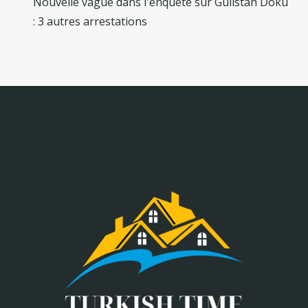
Nouvelle vague dans l'enquête sur Gülistan Doku
: 3 autres arrestations