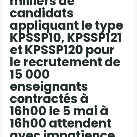
milliers de
candidats
appliquant le type
KPSSP10, KPSSP121
et KPSSP120 pour
le recrutement de
15 000
enseignants
contractés à
16h00 le 5 mai à
16h00 attendent
avec impatience