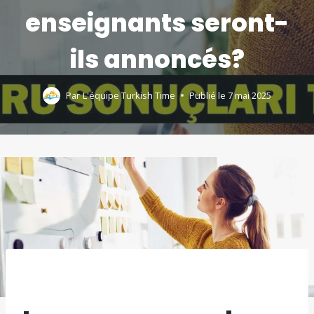
enseignants seront-
ils annoncés?
Par
L'équipe Turkish Time
Publié le
7 mai 2025