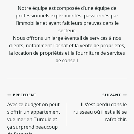
Notre équipe est composée d’une équipe de
professionnels expérimentés, passionnés par
l’immobilier et ayant fait leurs preuves dans le
secteur.
Nous offrons un large éventail de services à nos
clients, notamment l'achat et la vente de propriétés,
la location de propriétés et la fourniture de services
de conseil.
Navigation
PRÉCÉDENT
SUIVANT
de
Avec ce budget on peut
Il s'est perdu dans le
s’offrir un appartement
ruisseau où il est allé se
l’article
vue mer en Turquie et
rafraîchir.
ça surprend beaucoup