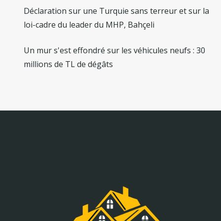
Déclaration sur une Turquie sans terreur et sur la
loi-cadre du leader du MHP, Bahçeli
Un mur s'est effondré sur les véhicules neufs : 30
millions de TL de dégâts