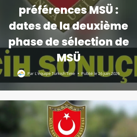
préférences MSÜ :
dates de la deuxième
phase de sélection de
MSÜ
Par
L'équipe Turkish Time
Publié le
26 juin 2026