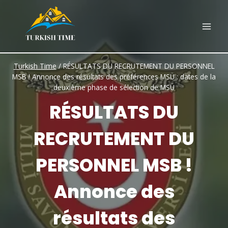
Skip
to
content
Turkish Time
/
RÉSULTATS DU RECRUTEMENT DU PERSONNEL
MSB ! Annonce des résultats des préférences MSÜ : dates de la
deuxième phase de sélection de MSÜ
RÉSULTATS DU
RECRUTEMENT DU
PERSONNEL MSB !
Annonce des
résultats des