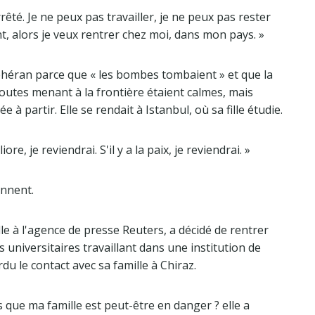
 arrêté. Je ne peux pas travailler, je ne peux pas rester
, alors je veux rentrer chez moi, dans mon pays. »
i Téhéran parce que « les bombes tombaient » et que la
outes menant à la frontière étaient calmes, mais
e à partir. Elle se rendait à Istanbul, où sa fille étudie.
ore, je reviendrai. S'il y a la paix, je reviendrai. »
ennent.
le à l'agence de presse Reuters, a décidé de rentrer
 universitaires travaillant dans une institution de
u le contact avec sa famille à Chiraz.
 que ma famille est peut-être en danger ? elle a