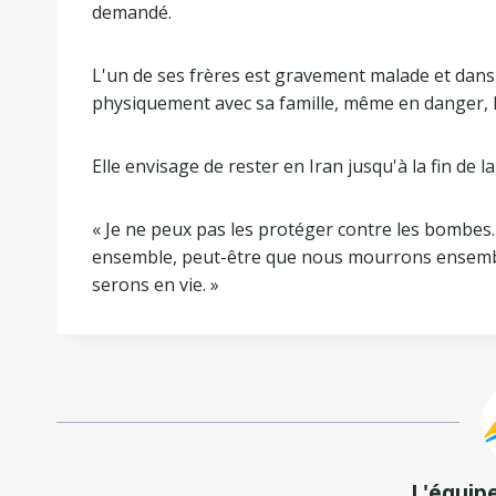
demandé.
L'un de ses frères est gravement malade et dans l
physiquement avec sa famille, même en danger, l
Elle envisage de rester en Iran jusqu'à la fin de l
« Je ne peux pas les protéger contre les bombes.
ensemble, peut-être que nous mourrons ensembl
serons en vie. »
L'équip