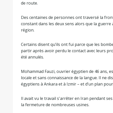
de route.
Des centaines de personnes ont traversé la fronti
constant dans les deux sens alors que la guerre a
région.
Certains disent qu’ils ont fui parce que les bomb
partir après avoir perdu le contact avec leurs pr
été annulés.
Mohammad Fauzi, ouvrier égyptien de 46 ans, es
locale et sans connaissance de la langue. Il ne 
égyptiens à Ankara et à Izmir – et d’un plan pour 
Il avait vu le travail s'arrêter en Iran pendant s
la fermeture de nombreuses usines.