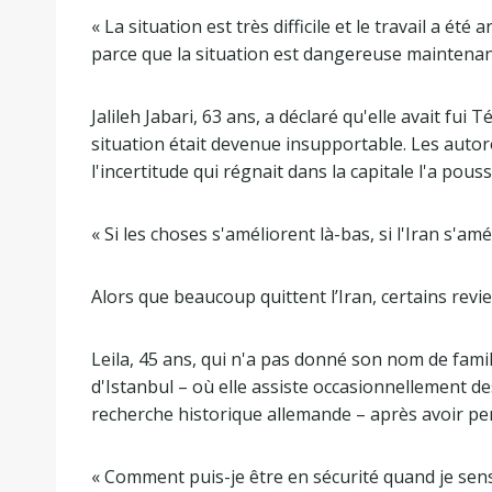
« La situation est très difficile et le travail a été
parce que la situation est dangereuse maintenant
Jalileh Jabari, 63 ans, a déclaré qu'elle avait fu
situation était devenue insupportable. Les autor
l'incertitude qui régnait dans la capitale l'a poussé
« Si les choses s'améliorent là-bas, si l'Iran s'améli
Alors que beaucoup quittent l’Iran, certains revi
Leila, 45 ans, qui n'a pas donné son nom de famil
d'Istanbul – où elle assiste occasionnellement des
recherche historique allemande – après avoir perd
« Comment puis-je être en sécurité quand je sens