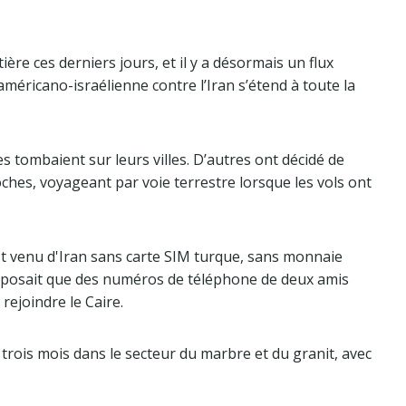
ère ces derniers jours, et il y a désormais un flux
méricano-israélienne contre l’Iran s’étend à toute la
es tombaient sur leurs villes. D’autres ont décidé de
oches, voyageant par voie terrestre lorsque les vols ont
t venu d'Iran sans carte SIM turque, sans monnaie
disposait que des numéros de téléphone de deux amis
rejoindre le Caire.
es trois mois dans le secteur du marbre et du granit, avec