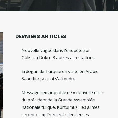
DERNIERS ARTICLES
Nouvelle vague dans l'enquête sur
Gülistan Doku : 3 autres arrestations
Erdogan de Turquie en visite en Arabie
Saoudite : à quoi s'attendre
Message remarquable de « nouvelle ère »
du président de la Grande Assemblée
nationale turque, Kurtulmuş : les armes
seront complètement silencieuses