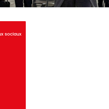
ux sociaux