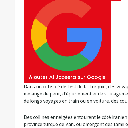
Ajouter Al Jazeera sur Google
Dans un col isolé de l'est de la Turquie, des voy
mélange de peur, d'épuisement et de soulagemen
de longs voyages en train ou en voiture, des c
Des collines enneigées entourent le côté iranien 
province turque de Van, où émergent des familles