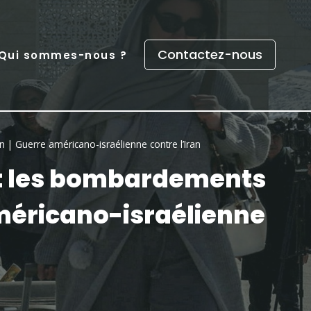
Contactez-nous
Qui sommes-nous ?
an | Guerre américano-israélienne contre l’Iran
uient les bombardements
américano-israélienne