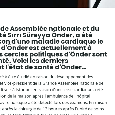
nde Assemblée nationale et du
é Sırrı Süreyya Önder, a été
ison d'une maladie cardiaque le
t d'Önder est actuellement à
es cercles politiques d'Önder sont
té. Voici les derniers
 l'état de santé d'Önder…
cé à être étudié en raison du développement des
et vice-président de la Grande Assemblée nationale de
i soir à Istanbul en raison d'une crise cardiaque a été
ion de la maison après l'ambulance de l'hôpital
navire aortique a été détecté lors des examens. En raison
t après la chirurgie de 12 heures après l'unité de soins