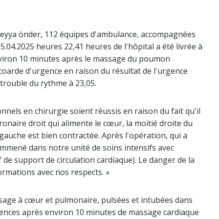
ı Süreyya önder, 112 équipes d'ambulance, accompagnées
.04.2025 heures 22,41 heures de l'hôpital a été livrée à
environ 10 minutes après le massage du poumon
écoarde d'urgence en raison du résultat de l'urgence
trouble du rythme à 23,05.
nels en chirurgie soient réussis en raison du fait qu'il
onaire droit qui alimente le cœur, la moitié droite du
gauche est bien contractée. Après l'opération, qui a
emmené dans notre unité de soins intensifs avec
e support de circulation cardiaque). Le danger de la
formations avec nos respects. «
ge à cœur et pulmonaire, pulsées et intubées dans
urgences après environ 10 minutes de massage cardiaque