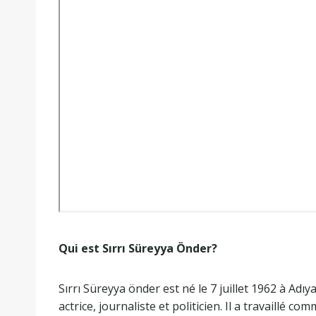
Qui est Sırrı Süreyya Önder?
Sırrı Süreyya önder est né le 7 juillet 1962 à Adıy
actrice, journaliste et politicien. Il a travaillé c