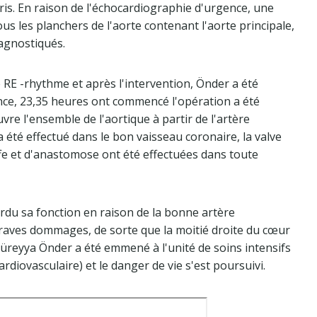
pris. En raison de l'échocardiographie d'urgence, une
us les planchers de l'aorte contenant l'aorte principale,
iagnostiqués.
e RE -rhythme et après l'intervention, Önder a été
nce, 23,35 heures ont commencé l'opération a été
uvre l'ensemble de l'aortique à partir de l'artère
 été effectué dans le bon vaisseau coronaire, la valve
ffe et d'anastomose ont été effectuées dans toute
erdu sa fonction en raison de la bonne artère
graves dommages, de sorte que la moitié droite du cœur
ı Süreyya Önder a été emmené à l'unité de soins intensifs
ardiovasculaire) et le danger de vie s'est poursuivi.