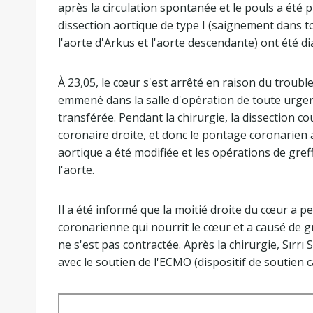
après la circulation spontanée et le pouls a été 
dissection aortique de type I (saignement dans to
l'aorte d'Arkus et l'aorte descendante) ont été d
À 23,05, le cœur s'est arrêté en raison du troubl
emmené dans la salle d'opération de toute urge
transférée. Pendant la chirurgie, la dissection co
coronaire droite, et donc le pontage coronarien a
aortique a été modifiée et les opérations de gre
l'aorte.
Il a été informé que la moitié droite du cœur a p
coronarienne qui nourrit le cœur et a causé de 
ne s'est pas contractée. Après la chirurgie, Sırr
avec le soutien de l'ECMO (dispositif de soutien c