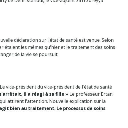
rty de Dem Istanbul, le vice-adjoint Sirrı Süreyya
ouvelle déclaration sur l'état de santé est venue. Selon
er étaient les mêmes qu'hier et le traitement des soins
danger de la vie se poursuit.
Le vice-président du vice-président de l'état de santé
rêtait, il a réagi à sa fille »
Le professeur Ertan
attirent l'attention. Nouvelle explication sur la
éagit bien au traitement. Le processus de soins