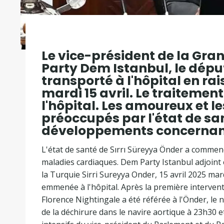
Le vice-président de la Gra
Party Dem Istanbul, le déput
transporté à l'hôpital en ra
mardi 15 avril. Le traitemen
l'hôpital. Les amoureux et l
préoccupés par l'état de san
développements concernant
L'état de santé de Sırrı Süreyya Önder a commen
maladies cardiaques. Dem Party Istanbul adjoint 
la Turquie Sirri Sureyya Onder, 15 avril 2025 mard
emmenée à l'hôpital. Après la première intervent
Florence Nightingale a été référée à l'Önder, le 
de la déchirure dans le navire aortique à 23h30 e