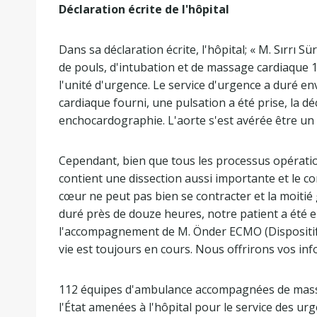
Déclaration écrite de l'hôpital
Dans sa déclaration écrite, l'hôpital; « M. Sırr
de pouls, d'intubation et de massage cardiaque 15
l'unité d'urgence. Le service d'urgence a duré 
cardiaque fourni, une pulsation a été prise, la d
enchocardographie. L'aorte s'est avérée être un 
Cependant, bien que tous les processus opération
contient une dissection aussi importante et le cor
cœur ne peut pas bien se contracter et la moitié 
duré près de douze heures, notre patient a été 
l'accompagnement de M. Önder ECMO (Dispositif d
vie est toujours en cours. Nous offrirons vos in
112 équipes d'ambulance accompagnées de massa
l'État amenées à l'hôpital pour le service des 