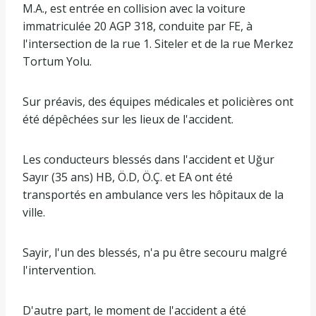
M.A., est entrée en collision avec la voiture
immatriculée 20 AGP 318, conduite par FE, à
l'intersection de la rue 1. Siteler et de la rue Merkez
Tortum Yolu.
Sur préavis, des équipes médicales et policières ont
été dépêchées sur les lieux de l'accident.
Les conducteurs blessés dans l'accident et Uğur
Sayır (35 ans) HB, Ö.D, Ö.Ç. et EA ont été
transportés en ambulance vers les hôpitaux de la
ville.
Sayir, l'un des blessés, n'a pu être secouru malgré
l'intervention.
D'autre part, le moment de l'accident a été