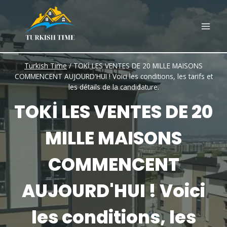
Skip
to
content
Turkish Time
/
TOKİ LES VENTES DE 20 MILLE MAISONS
COMMENCENT AUJOURD'HUI ! Voici les conditions, les tarifs et
les détails de la candidature.
TOKİ LES VENTES DE 20
MILLE MAISONS
COMMENCENT
AUJOURD'HUI ! Voici
les conditions, les