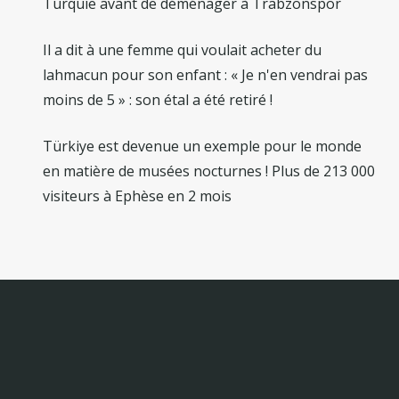
Turquie avant de déménager à Trabzonspor
Il a dit à une femme qui voulait acheter du
lahmacun pour son enfant : « Je n'en vendrai pas
moins de 5 » : son étal a été retiré !
Türkiye est devenue un exemple pour le monde
en matière de musées nocturnes ! Plus de 213 000
visiteurs à Ephèse en 2 mois