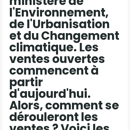
ministère de
l'Environnement,
de l'Urbanisation
et du Changement
climatique. Les
ventes ouvertes
commencent à
partir
d'aujourd'hui.
Alors, comment se
dérouleront les
ventes ? Voici les