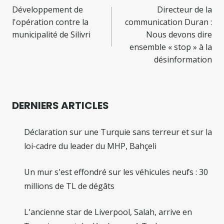
de
Développement de
Directeur de la
l'opération contre la
communication Duran :
l’article
municipalité de Silivri
Nous devons dire
ensemble « stop » à la
désinformation
DERNIERS ARTICLES
Déclaration sur une Turquie sans terreur et sur la
loi-cadre du leader du MHP, Bahçeli
Un mur s'est effondré sur les véhicules neufs : 30
millions de TL de dégâts
L'ancienne star de Liverpool, Salah, arrive en