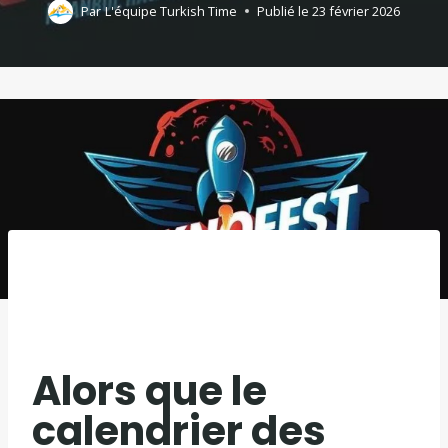
Par
L'équipe Turkish Time
Publié le
23 février 2026
Alors que le
calendrier des