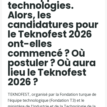
technologies.
Alors, les
candidatures pour
le Teknofest 2026
ont-elles
commencé ? Où
postuler ? Où aura
lieu le Teknofest
2026 ?
TEKNOFEST, organisé par la Fondation turque de
l'équipe technologique (Fondation T3) et le
ministère de l'Industrie et de la Technologie de la