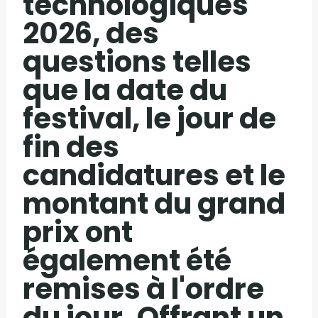
technologiques
2026, des
questions telles
que la date du
festival, le jour de
fin des
candidatures et le
montant du grand
prix ont
également été
remises à l'ordre
du jour. Offrant un