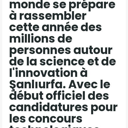
monde se prépare
à rassembler
cette année des
millions de
personnes autour
de la science et de
l'innovation à
Şanlıurfa. Avec le
début officiel des
candidatures pour
les concours