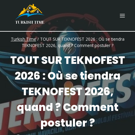
Skip
to
content
Turkish Time
/
TOUT SUR TEKNOFEST 2026 : Où se tiendra
TEKNOFEST 2026, quand ? Comment postuler ?
TOUT SUR TEKNOFEST
2026 : Où se tiendra
TEKNOFEST 2026,
quand ? Comment
postuler ?