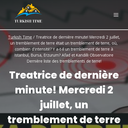
Skip
to
content
Turkish Time
/
Treatrice de dernière minute! Mercredi 2 juillet,
un tremblement de terre était un tremblement de terre, où,
combien d'intensité? Y a-t-il un tremblement de terre à
Istanbul, Bursa, Erzurum? Afad et Kandilli Observatoire
Dernière liste des tremblements de terre!
Treatrice de dernière
minute! Mercredi 2
juillet, un
tremblement de terre