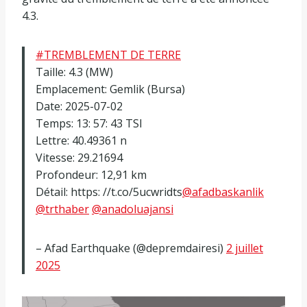
4.3.
#TREMBLEMENT DE TERRE
Taille: 4.3 (MW)
Emplacement: Gemlik (Bursa)
Date: 2025-07-02
Temps: 13: 57: 43 TSI
Lettre: 40.49361 n
Vitesse: 29.21694
Profondeur: 12,91 km
Détail: https: //t.co/5ucwridts
@afadbaskanlik
@trthaber
@anadoluajansi
– Afad Earthquake (@depremdairesi)
2 juillet
2025