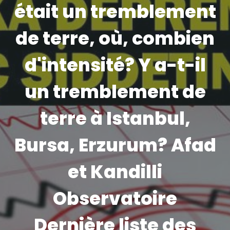
était un tremblement
de terre, où, combien
d'intensité? Y a-t-il
un tremblement de
terre à Istanbul,
Bursa, Erzurum? Afad
et Kandilli
Observatoire
Dernière liste des