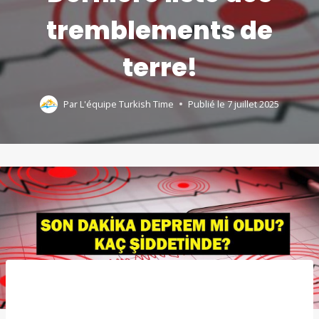
tremblements de
terre!
Par
L'équipe Turkish Time
Publié le
7 juillet 2025