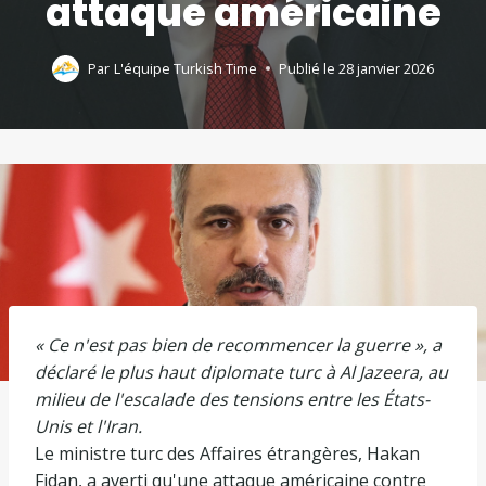
attaque américaine
Par
L'équipe Turkish Time
Publié le
28 janvier 2026
« Ce n'est pas bien de recommencer la guerre », a
déclaré le plus haut diplomate turc à Al Jazeera, au
milieu de l'escalade des tensions entre les États-
Unis et l'Iran.
Le ministre turc des Affaires étrangères, Hakan
Fidan, a averti qu'une attaque américaine contre