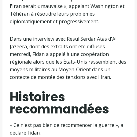
l'Iran serait « mauvaise », appelant Washington et
Téhéran à résoudre leurs problèmes
diplomatiquement et progressivement.
Dans une interview avec Resul Serdar Atas d'Al
Jazeera, dont des extraits ont été diffusés
mercredi, Fidan a appelé à une coopération
régionale alors que les États-Unis rassemblent des
moyens militaires au Moyen-Orient dans un
contexte de montée des tensions avec l'Iran.
Histoires
recommandées
l
f
« Ce n'est pas bien de recommencer la guerre », a
i
i
déclaré Fidan.