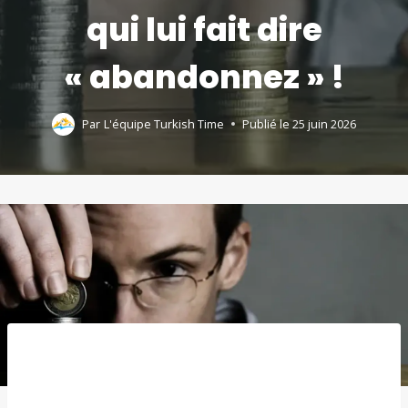
qui lui fait dire
« abandonnez » !
Par
L'équipe Turkish Time
Publié le
25 juin 2026