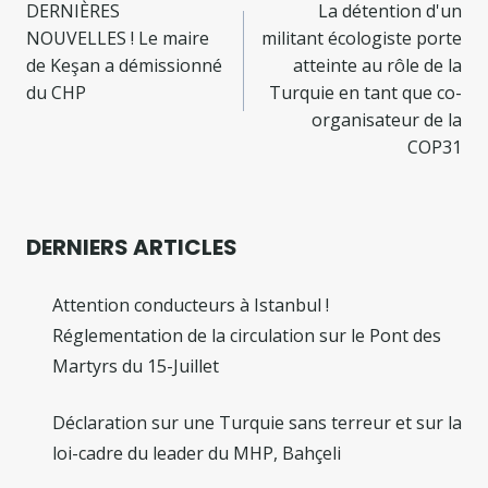
de
DERNIÈRES
La détention d'un
NOUVELLES ! Le maire
militant écologiste porte
l’article
de Keşan a démissionné
atteinte au rôle de la
du CHP
Turquie en tant que co-
organisateur de la
COP31
DERNIERS ARTICLES
Attention conducteurs à Istanbul !
Réglementation de la circulation sur le Pont des
Martyrs du 15-Juillet
Déclaration sur une Turquie sans terreur et sur la
loi-cadre du leader du MHP, Bahçeli