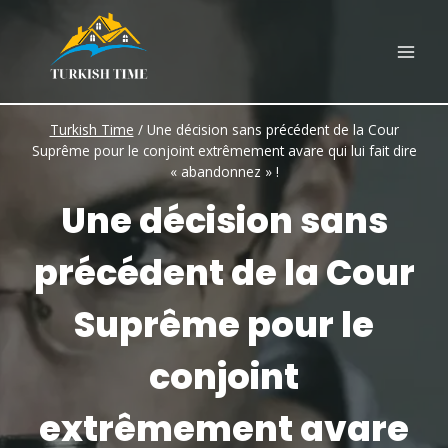
Skip
to
content
Turkish Time
/
Une décision sans précédent de la Cour
Suprême pour le conjoint extrêmement avare qui lui fait dire
« abandonnez » !
Une décision sans
précédent de la Cour
Suprême pour le
conjoint
extrêmement avare