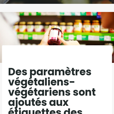
Des paramètres
végétaliens-
végétariens sont
ajoutés aux
étiquettes des