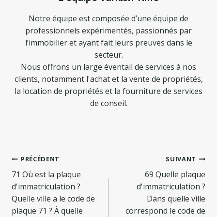
Notre équipe est composée d’une équipe de
professionnels expérimentés, passionnés par
l’immobilier et ayant fait leurs preuves dans le
secteur.
Nous offrons un large éventail de services à nos
clients, notamment l'achat et la vente de propriétés,
la location de propriétés et la fourniture de services
de conseil.
Navigation
PRÉCÉDENT
SUIVANT
de
71 Où est la plaque
69 Quelle plaque
d'immatriculation ?
d'immatriculation ?
l’article
Quelle ville a le code de
Dans quelle ville
plaque 71 ? À quelle
correspond le code de