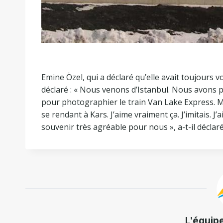
Emine Özel, qui a déclaré qu’elle avait toujours 
déclaré : « Nous venons d’Istanbul. Nous avons p
pour photographier le train Van Lake Express. M
se rendant à Kars. J’aime vraiment ça. J’imitais. J’a
souvenir très agréable pour nous », a-t-il déclaré
L'équip