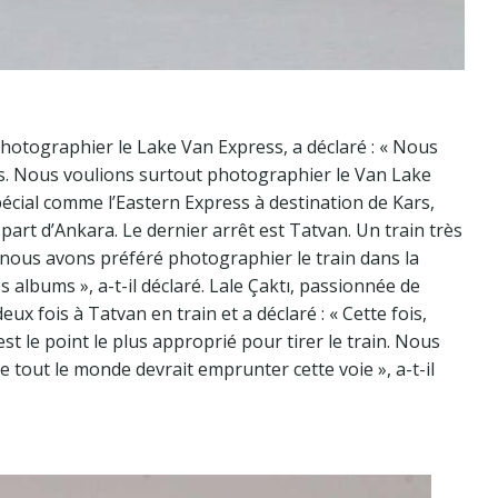
photographier le Lake Van Express, a déclaré : « Nous
. Nous voulions surtout photographier le Van Lake
pécial comme l’Eastern Express à destination de Kars,
part d’Ankara. Le dernier arrêt est Tatvan. Un train très
in, nous avons préféré photographier le train dans la
os albums », a-t-il déclaré. Lale Çaktı, passionnée de
ux fois à Tatvan en train et a déclaré : « Cette fois,
st le point le plus approprié pour tirer le train. Nous
que tout le monde devrait emprunter cette voie », a-t-il