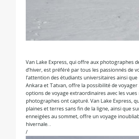
Van Lake Express, qui offre aux photographes d
d’hiver, est préféré par tous les passionnés de v
l’attention des étudiants universitaires ainsi q
Ankara et Tatvan, offre la possibilité de voyager
options de voyage extraordinaires avec les vues
photographes ont capturé. Van Lake Express, qui
plaines et terres sans fin de la ligne, ainsi que 
enneigées au sommet, offre un voyage inoubliab
hivernale. .
/