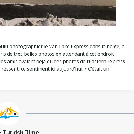
voulu photographier le Van Lake Express dans la neige, a
ris de très belles photos en attendant à cet endroit
es amis avaient déjà eu des photos de l’Eastern Express
i ressenti ce sentiment ici aujourd’hui. « C’était un
.
e Turkish Time