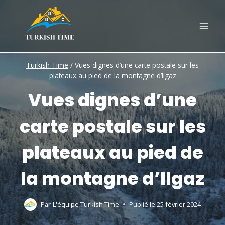
Skip
to
content
Turkish Time
/
Vues dignes d’une carte postale sur les
plateaux au pied de la montagne d’Ilgaz
Vues dignes d’une
carte postale sur les
plateaux au pied de
la montagne d’Ilgaz
Par
L'équipe Turkish Time
Publié le
25 février 2024