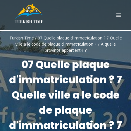
Skip
to
content
Turkish Time
/
07 Quelle plaque d'immatriculation ? 7 Quelle
ville a le code de plaque d'immatriculation ? 7 À quelle
province appartient-il ?
07 Quelle plaque
d'immatriculation ? 7
Quelle ville a le code
de plaque
d'immatriculation ? 7