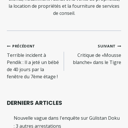
la location de propriétés et la fourniture de services
de conseil.
Navigation
PRÉCÉDENT
SUIVANT
de
Terrible incident à
Critique de «Mousse
Pendik : Il a jeté un bébé
blanche» dans le Tigre
l’article
de 40 jours par la
fenêtre du 7ème étage !
DERNIERS ARTICLES
Nouvelle vague dans l'enquête sur Gülistan Doku
: 3 autres arrestations