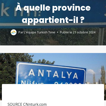
À quelle province
appartient-il ?
Par
L'équipe Turkish Time
Publié le
21 octobre 2024
SOURCE
CNnturk.com