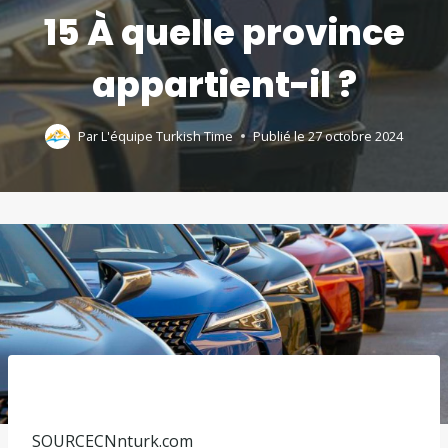
15 À quelle province
appartient-il ?
Par
L'équipe Turkish Time
Publié le
27 octobre 2024
SOURCE
CNnturk.com