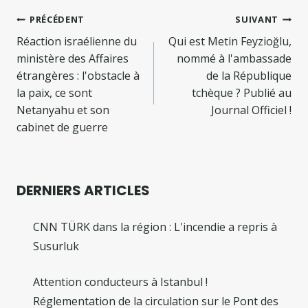
Navigation
PRÉCÉDENT
SUIVANT
de
Réaction israélienne du
Qui est Metin Feyzioğlu,
ministère des Affaires
nommé à l'ambassade
l’article
étrangères : l'obstacle à
de la République
la paix, ce sont
tchèque ? Publié au
Netanyahu et son
Journal Officiel !
cabinet de guerre
DERNIERS ARTICLES
CNN TÜRK dans la région : L'incendie a repris à
Susurluk
Attention conducteurs à Istanbul !
Réglementation de la circulation sur le Pont des