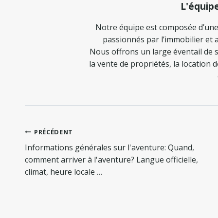
L'équip
Notre équipe est composée d’une
passionnés par l’immobilier et a
Nous offrons un large éventail de s
la vente de propriétés, la location 
Navigation
PRÉCÉDENT
de
Informations générales sur l'aventure: Quand,
l’article
comment arriver à l'aventure? Langue officielle,
climat, heure locale …