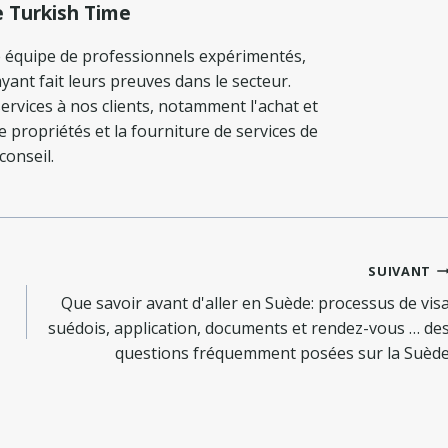
e Turkish Time
 équipe de professionnels expérimentés,
yant fait leurs preuves dans le secteur.
ervices à nos clients, notamment l'achat et
de propriétés et la fourniture de services de
conseil.
SUIVANT
Que savoir avant d'aller en Suède: processus de vis
suédois, application, documents et rendez-vous … de
questions fréquemment posées sur la Suèd