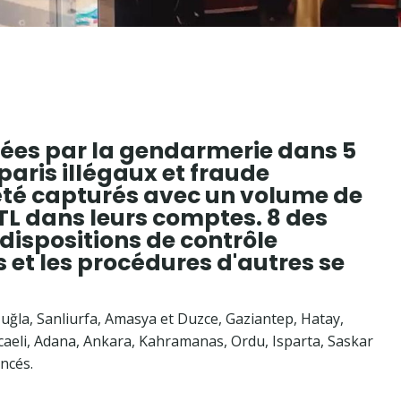
sées par la gendarmerie dans 5
paris illégaux et fraude
 été capturés avec un volume de
 TL dans leurs comptes. 8 des
 dispositions de contrôle
s et les procédures d'autres se
 Muğla, Sanliurfa, Amasya et Duzce, Gaziantep, Hatay,
ocaeli, Adana, Ankara, Kahramanas, Ordu, Isparta, Saskar
ncés.