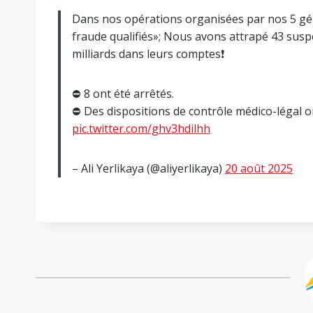
Dans nos opérations organisées par nos 5 géni
fraude qualifiés»; Nous avons attrapé 43 susp
milliards dans leurs comptes❗
⛔ 8 ont été arrêtés.
⛔ Des dispositions de contrôle médico-légal o
pic.twitter.com/ghv3hdilhh
– Ali Yerlikaya (@aliyerlikaya)
20 août 2025