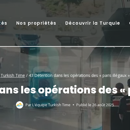
tés
Nos propriétés
Découvrir la Turquie
Turkish Time
/
43 Détention dans les opérations des « paris illégaux »
ans les opérations des « p
Par
L'équipe Turkish Time
Publié le
26 août 2025