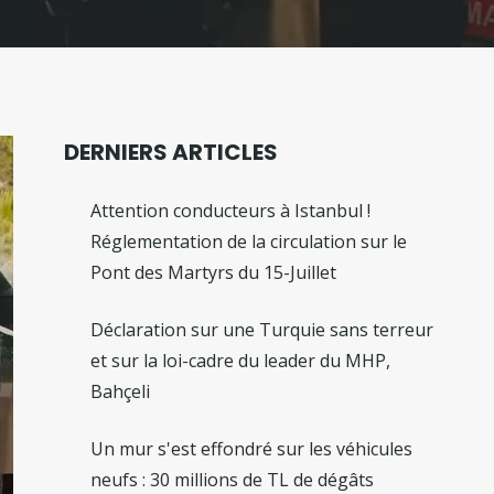
DERNIERS ARTICLES
Attention conducteurs à Istanbul !
Réglementation de la circulation sur le
Pont des Martyrs du 15-Juillet
Déclaration sur une Turquie sans terreur
et sur la loi-cadre du leader du MHP,
Bahçeli
Un mur s'est effondré sur les véhicules
neufs : 30 millions de TL de dégâts