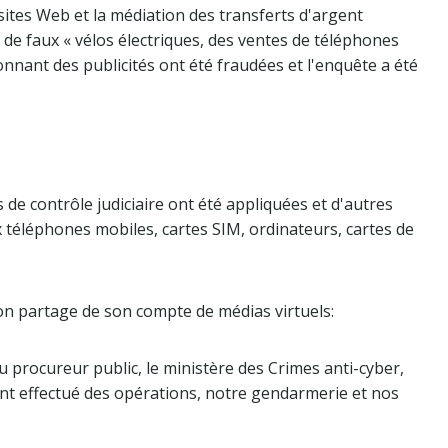
 sites Web et la médiation des transferts d'argent
a de faux « vélos électriques, des ventes de téléphones
onnant des publicités ont été fraudées et l'enquête a été
 de contrôle judiciaire ont été appliquées et d'autres
 téléphones mobiles, cartes SIM, ordinateurs, cartes de
son partage de son compte de médias virtuels:
du procureur public, le ministère des Crimes anti-cyber,
t effectué des opérations, notre gendarmerie et nos