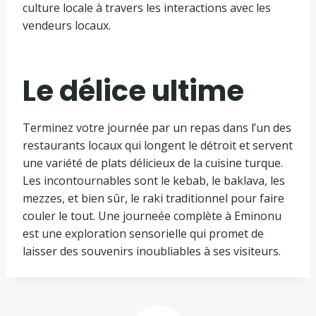
culture locale à travers les interactions avec les
vendeurs locaux.
Le délice ultime
Terminez votre journée par un repas dans l’un des
restaurants locaux qui longent le détroit et servent
une variété de plats délicieux de la cuisine turque.
Les incontournables sont le kebab, le baklava, les
mezzes, et bien sûr, le raki traditionnel pour faire
couler le tout. Une journeée complète à Eminonu
est une exploration sensorielle qui promet de
laisser des souvenirs inoubliables à ses visiteurs.