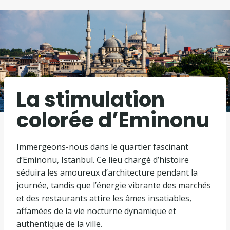
La stimulation
colorée d’Eminonu
Immergeons-nous dans le quartier fascinant
d’Eminonu, Istanbul. Ce lieu chargé d’histoire
séduira les amoureux d’architecture pendant la
journée, tandis que l’énergie vibrante des marchés
et des restaurants attire les âmes insatiables,
affamées de la vie nocturne dynamique et
authentique de la ville.