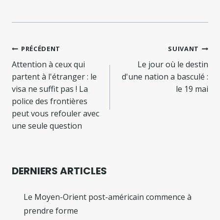
Navigation
PRÉCÉDENT
SUIVANT
de
Attention à ceux qui
Le jour où le destin
partent à l'étranger : le
d'une nation a basculé :
l’article
visa ne suffit pas ! La
le 19 mai
police des frontières
peut vous refouler avec
une seule question
DERNIERS ARTICLES
Le Moyen-Orient post-américain commence à
prendre forme