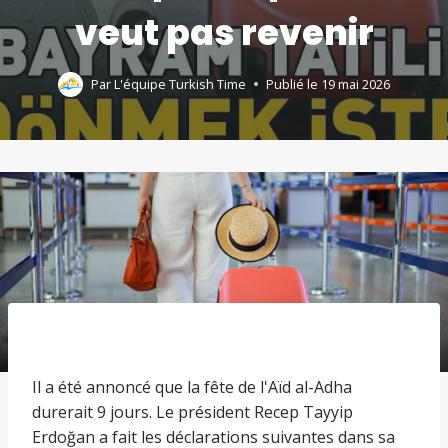
veut pas revenir
Par
L'équipe Turkish Time
Publié le
19 mai 2026
Il a été annoncé que la fête de l'Aïd al-Adha
durerait 9 jours. Le président Recep Tayyip
Erdoğan a fait les déclarations suivantes dans sa