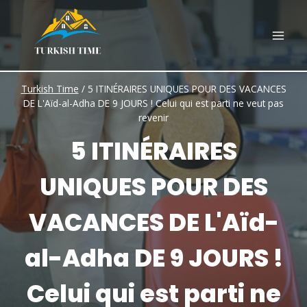
Skip
to
content
Turkish Time
/
5 ITINÉRAIRES UNIQUES POUR DES VACANCES
DE L'Aïd-al-Adha DE 9 JOURS ! Celui qui est parti ne veut pas
revenir
5 ITINÉRAIRES
UNIQUES POUR DES
VACANCES DE L'Aïd-
al-Adha DE 9 JOURS !
Celui qui est parti ne