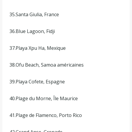
35.Santa Giulia, France
36.Blue Lagoon, Fidji
37.Playa Xpu Ha, Mexique
38.Ofu Beach, Samoa américaines
39.Playa Cofete, Espagne
40.Plage du Morne, Île Maurice
41.Plage de Flamenco, Porto Rico
42.Grand Anse, Grenade