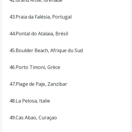
43.Praia da Falésia, Portugal
44.Pontal do Atalaia, Brésil
45.Boulder Beach, Afrique du Sud
46.Porto Timoni, Grèce
47.Plage de Paje, Zanzibar
48.La Pelosa, Italie
49.Cas Abao, Curaçao