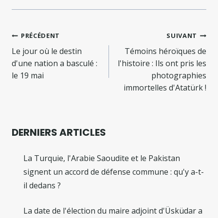
Navigation
PRÉCÉDENT
SUIVANT
de
Le jour où le destin
Témoins héroïques de
d'une nation a basculé :
l'histoire : Ils ont pris les
l’article
le 19 mai
photographies
immortelles d'Atatürk !
DERNIERS ARTICLES
La Turquie, l'Arabie Saoudite et le Pakistan
signent un accord de défense commune : qu'y a-t-
il dedans ?
La date de l'élection du maire adjoint d'Üsküdar a