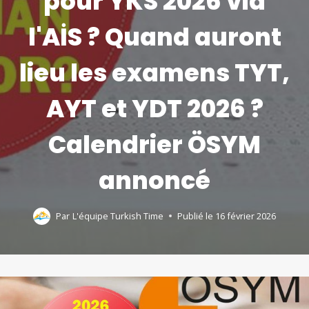
pour YKS 2026 via
l'AİS ? Quand auront
lieu les examens TYT,
AYT et YDT 2026 ?
Calendrier ÖSYM
annoncé
Par
L'équipe Turkish Time
Publié le
16 février 2026