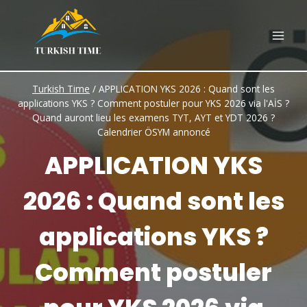
Skip
to
content
Turkish Time
/
APPLICATION YKS 2026 : Quand sont les
applications YKS ? Comment postuler pour YKS 2026 via l'AİS ?
Quand auront lieu les examens TYT, AYT et YDT 2026 ?
Calendrier ÖSYM annoncé
APPLICATION YKS
2026 : Quand sont les
applications YKS ?
Comment postuler