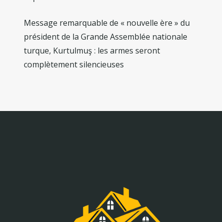
Message remarquable de « nouvelle ère » du
président de la Grande Assemblée nationale
turque, Kurtulmuş : les armes seront
complètement silencieuses