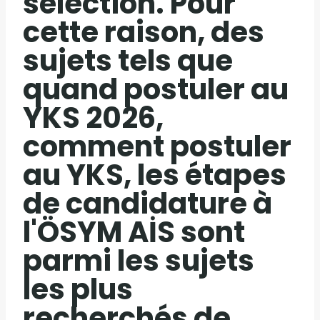
sélection. Pour
cette raison, des
sujets tels que
quand postuler au
YKS 2026,
comment postuler
au YKS, les étapes
de candidature à
l'ÖSYM AİS sont
parmi les sujets
les plus
recherchés de