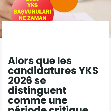
Alors que les
candidatures YKS
2026 se
distinguent
comme une
période critique