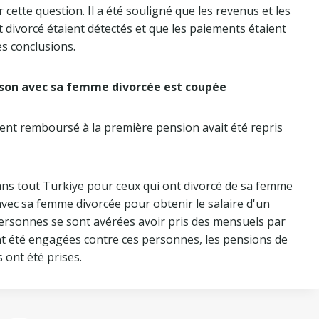
ette question. Il a été souligné que les revenus et les
 divorcé étaient détectés et que les paiements étaient
es conclusions.
ison avec sa femme divorcée est coupée
'argent remboursé à la première pension avait été repris
dans tout Türkiye pour ceux qui ont divorcé de sa femme
vec sa femme divorcée pour obtenir le salaire d'un
 personnes se sont avérées avoir pris des mensuels par
ont été engagées contre ces personnes, les pensions de
 ont été prises.