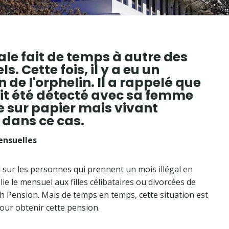
iale fait de temps à autre des
. Cette fois, il y a eu un
 de l'orphelin. Il a rappelé que
it été détecté avec sa femme
 sur papier mais vivant
t dans ce cas.
ensuelles
il sur les personnes qui prennent un mois illégal en
ie le mensuel aux filles célibataires ou divorcées de
th Pension. Mais de temps en temps, cette situation est
our obtenir cette pension.