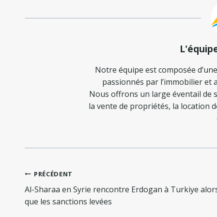
L'équip
Notre équipe est composée d’une
passionnés par l’immobilier et a
Nous offrons un large éventail de s
la vente de propriétés, la location 
Navigation
PRÉCÉDENT
de
Al-Sharaa en Syrie rencontre Erdogan à Turkiye alor
l’article
que les sanctions levées