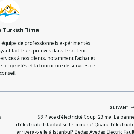
e Turkish Time
 équipe de professionnels expérimentés,
yant fait leurs preuves dans le secteur.
ervices à nos clients, notamment l'achat et
de propriétés et la fourniture de services de
conseil.
SUIVANT
s
58 Place d'électricité Coup: 23 mai La pann
d'électricité Istanbul se terminera? Quand l'électricit
arrivera-t-elle à Istanbul? Bedaş Ayedaş Electric Faul