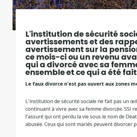
L'institution de sécurité soc
avertissements et des rappels
avertissement sur la pension
ce mois-ci ou un revenu ava
qui a divorcé avec sa femme
ensemble et ce qui a été fai
Le faux divorce n'est pas ouvert aux zones m
L'institution de sécurité sociale ne fait pas un œ
continuant à vivre avec sa femme divorcée. SSI rel
l'assuré qui ont perdu la vie sous le nom de Dea
abusée. Ceux qui sont mariés peuvent divorcer p