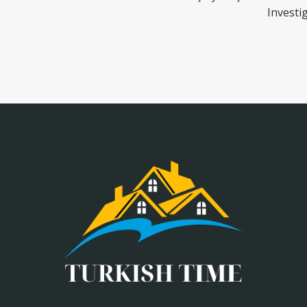
Investi