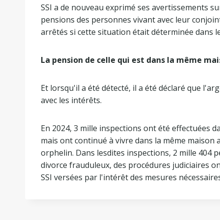
SSI a de nouveau exprimé ses avertissements sur c
pensions des personnes vivant avec leur conjoint
arrêtés si cette situation était déterminée dans l
La pension de celle qui est dans la même ma
Et lorsqu'il a été détecté, il a été déclaré que l
avec les intérêts.
En 2024, 3 mille inspections ont été effectuées 
mais ont continué à vivre dans la même maison a
orphelin. Dans lesdites inspections, 2 mille 404
divorce frauduleux, des procédures judiciaires 
SSI versées par l'intérêt des mesures nécessaires