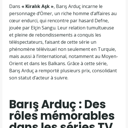
Dans
« Kiralık Aşk »
, Barış Arduç incarne le
personnage d’Ömer, un riche homme d’affaires au
cœur endurci, qui rencontre par hasard Defne,
jouée par Elçin Sangu. Leur relation tumultueuse
et pleine de rebondissements a conquis les
téléspectateurs, faisant de cette série un
phénomène télévisuel non seulement en Turquie,
mais aussi à l’international, notamment au Moyen-
Orient et dans les Balkans. Grâce à cette série,
Barış Arduç a remporté plusieurs prix, consolidant
son statut d’acteur à suivre.
Barış Arduç : Des
rôles mémorables
dans les séries TV