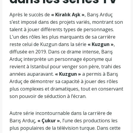
Après le succès de
« Kiralık Aşk »
, Barış Arduç
s’est imposé dans des projets variés, montrant son
talent à jouer différents types de personnages.
L’un des rôles les plus marquants de sa carrière
reste celui de Kuzgun dans la série
« Kuzgun »
,
diffusée en 2019. Dans ce drame intense, Barış
Arduç interprète un personnage éponyme qui
revient à Istanbul pour venger son père, trahi des
années auparavant.
« Kuzgun »
a permis à Barış
Arduç de démontrer sa capacité à jouer des rôles
plus complexes et dramatiques, tout en conservant
son pouvoir de séduction à l’écran.
Autre série incontournable dans la carrière de
Barış Arduç,
« Çukur »
, l’une des productions les
plus populaires de la télévision turque. Dans cette