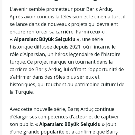
L’avenir semble prometteur pour Barış Arduç.
Après avoir conquis la télévision et le cinéma turc, il
se lance dans de nouveaux projets qui devraient
encore renforcer sa carrière. Parmi ceux-ci,
« Alparslan: Büyük Selçuklu »
, une série
historique diffusée depuis 2021, où il incarne le
rôle d’Alparslan, un héros légendaire de l’histoire
turque. Ce projet marque un tournant dans la
carrière de Barış Arduç, lui offrant l’opportunité de
s’affirmer dans des rôles plus sérieux et
historiques, qui touchent au patrimoine culturel de
la Turquie.
Avec cette nouvelle série, Barış Arduç continue
d’élargir ses compétences d’acteur et de captiver
son public.
« Alparslan: Büyük Selçuklu »
jouit
d’une grande popularité et a confirmé que Barış