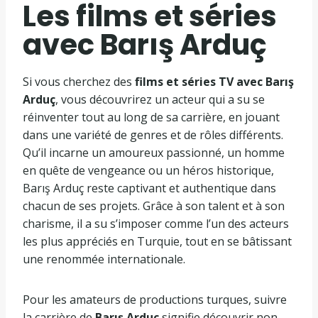
Les films et séries
avec
Barış Arduç
Si vous cherchez des
films et séries TV avec Barış
Arduç
, vous découvrirez un acteur qui a su se
réinventer tout au long de sa carrière, en jouant
dans une variété de genres et de rôles différents.
Qu’il incarne un amoureux passionné, un homme
en quête de vengeance ou un héros historique,
Barış Arduç reste captivant et authentique dans
chacun de ses projets. Grâce à son talent et à son
charisme, il a su s’imposer comme l’un des acteurs
les plus appréciés en Turquie, tout en se bâtissant
une renommée internationale.
Pour les amateurs de productions turques, suivre
la carrière de
Barış Arduç
signifie découvrir non