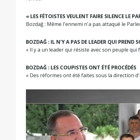
« LES FÉTOISTES VEULENT FAIRE SILENCE LE P
Bozdağ : Même l'ennemi n'a pas attaqué le Parle
BOZDAĞ : IL N'Y A PAS DE LEADER QUI PREND
« Il y a un leader qui résiste avec son peuple qui f
BOZDAĞ : LES COUPISTES ONT ÉTÉ PROCÉDÉS
« Des réformes ont été faites sous la direction 