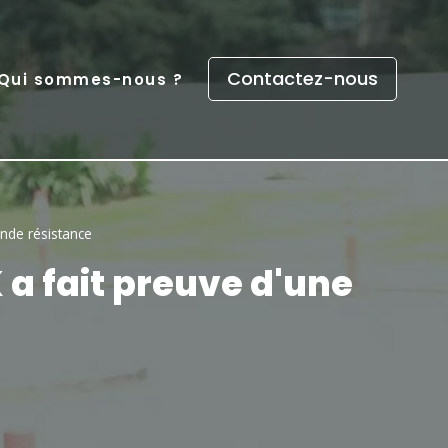
Contactez-nous
Qui sommes-nous ?
ande résistance
K a fait preuve d'une