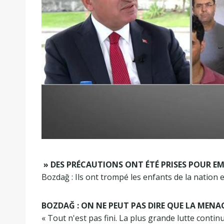
» DES PRÉCAUTIONS ONT ÉTÉ PRISES POUR E
Bozdağ : Ils ont trompé les enfants de la nation et 
BOZDAĞ : ON NE PEUT PAS DIRE QUE LA MENA
« Tout n'est pas fini. La plus grande lutte continue,