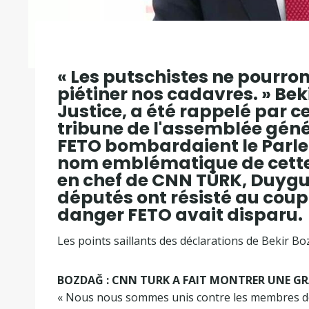
« Les putschistes ne pourro
piétiner nos cadavres. » Bek
Justice, a été rappelé par 
tribune de l'assemblée génér
FETO bombardaient le Parle
nom emblématique de cette 
en chef de CNN TÜRK, Duyg
députés ont résisté au coup 
danger FETO avait disparu.
Les points saillants des déclarations de Bekir Bo
BOZDAĞ : CNN TURK A FAIT MONTRER UNE G
« Nous nous sommes unis contre les membres de 