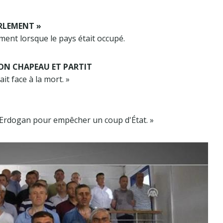
ARLEMENT »
ment lorsque le pays était occupé.
 SON CHAPEAU ET PARTIT
ait face à la mort. »
d'Erdogan pour empêcher un coup d'État. »