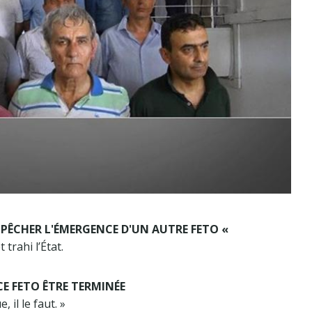
MPÊCHER L'ÉMERGENCE D'UN AUTRE FETO «
trahi l’État.
CE FETO ÊTRE TERMINÉE
 il le faut. »