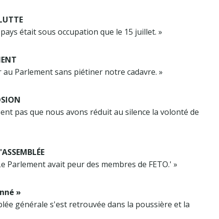
 LUTTE
pays était sous occupation que le 15 juillet. »
MENT
 au Parlement sans piétiner notre cadavre. »
OSION
isent pas que nous avons réduit au silence la volonté de
L'ASSEMBLÉE
: 'Le Parlement avait peur des membres de FETO.' »
nné »
lée générale s'est retrouvée dans la poussière et la