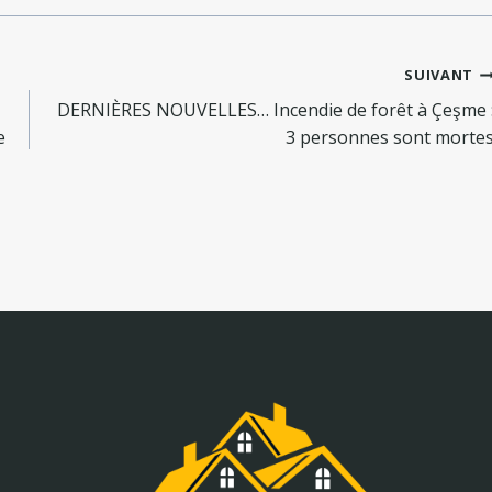
SUIVANT
DERNIÈRES NOUVELLES… Incendie de forêt à Çeşme 
e
3 personnes sont morte