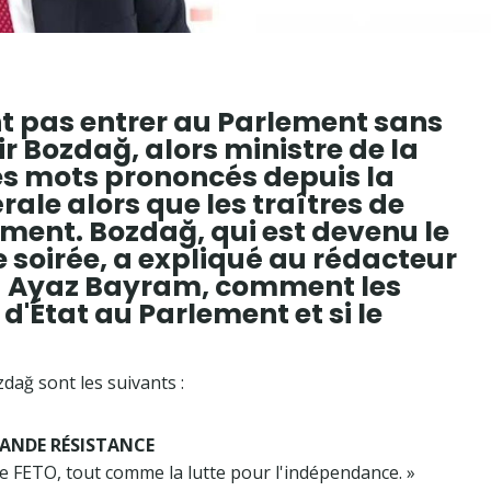
nt pas entrer au Parlement sans
ir Bozdağ, alors ministre de la
ces mots prononcés depuis la
ale alors que les traîtres de
ment. Bozdağ, qui est devenu le
soirée, a expliqué au rédacteur
u Ayaz Bayram, comment les
d'État au Parlement et si le
zdağ sont les suivants :
RANDE RÉSISTANCE
FETO, tout comme la lutte pour l'indépendance. »