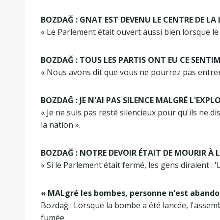
BOZDAĞ : GNAT EST DEVENU LE CENTRE DE LA
« Le Parlement était ouvert aussi bien lorsque le 
BOZDAĞ : TOUS LES PARTIS ONT EU CE SENTI
« Nous avons dit que vous ne pourrez pas entrer
BOZDAĞ : JE N'AI PAS SILENCE MALGRÉ L'EXPL
« Je ne suis pas resté silencieux pour qu'ils ne d
la nation ».
BOZDAĞ : NOTRE DEVOIR ÉTAIT DE MOURIR À 
« Si le Parlement était fermé, les gens diraient 
« MALgré les bombes, personne n'est abando
Bozdağ : Lorsque la bombe a été lancée, l'assemb
fumée.