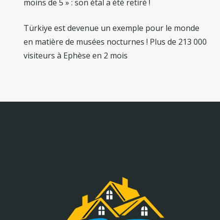
moins de 5 » : son étal a été retiré !
Türkiye est devenue un exemple pour le monde
en matière de musées nocturnes ! Plus de 213 000
visiteurs à Ephèse en 2 mois