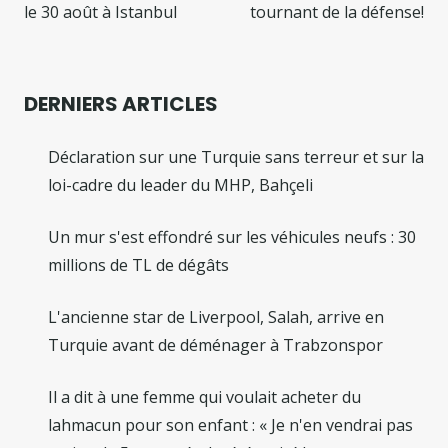
l’article
le 30 août à Istanbul
tournant de la défense!
DERNIERS ARTICLES
Déclaration sur une Turquie sans terreur et sur la
loi-cadre du leader du MHP, Bahçeli
Un mur s'est effondré sur les véhicules neufs : 30
millions de TL de dégâts
L'ancienne star de Liverpool, Salah, arrive en
Turquie avant de déménager à Trabzonspor
Il a dit à une femme qui voulait acheter du
lahmacun pour son enfant : « Je n'en vendrai pas