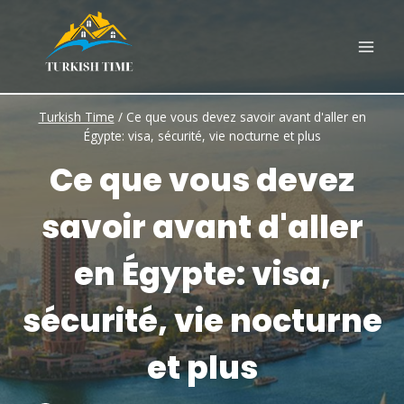
Skip
to
content
Turkish Time
/
Ce que vous devez savoir avant d'aller en
Égypte: visa, sécurité, vie nocturne et plus
Ce que vous devez
savoir avant d'aller
en Égypte: visa,
sécurité, vie nocturne
et plus