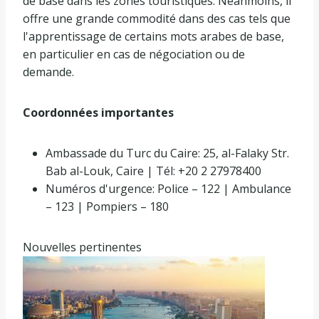
de base dans les zones touristiques. Néanmoins, il
offre une grande commodité dans des cas tels que
l'apprentissage de certains mots arabes de base,
en particulier en cas de négociation ou de
demande.
Coordonnées importantes
Ambassade du Turc du Caire: 25, al-Falaky Str.
Bab al-Louk, Caire | Tél: +20 2 27978400
Numéros d'urgence: Police – 122 | Ambulance
– 123 | Pompiers – 180
Nouvelles pertinentes