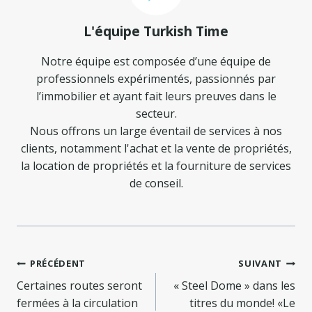
L'équipe Turkish Time
Notre équipe est composée d’une équipe de
professionnels expérimentés, passionnés par
l’immobilier et ayant fait leurs preuves dans le
secteur.
Nous offrons un large éventail de services à nos
clients, notamment l'achat et la vente de propriétés,
la location de propriétés et la fourniture de services
de conseil.
Navigation
PRÉCÉDENT
SUIVANT
de
Certaines routes seront
« Steel Dome » dans les
fermées à la circulation
titres du monde! «Le