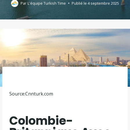
Par
L'équipe Turkish Time
Publié le
4 septembre 2025
Source:
Cnnturk.com
Colombie-