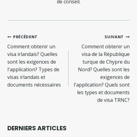
de conseil.
Navigation
PRÉCÉDENT
SUIVANT
de
Comment obtenir un
Comment obtenir un
visa irlandais? Quelles
visa de la République
l’article
sont les exigences de
turque de Chypre du
l'application? Types de
Nord? Quelles sont les
visas irlandais et
exigences de
documents nécessaires
l'application? Quels sont
les types et documents
de visa TRNC?
DERNIERS ARTICLES