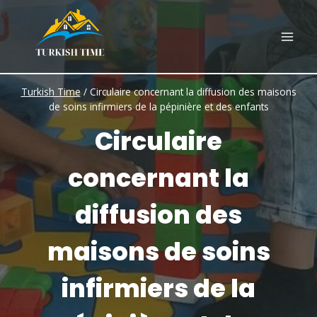
Skip
to
content
Turkish Time
/
Circulaire concernant la diffusion des maisons
de soins infirmiers de la pépinière et des enfants
Circulaire
concernant la
diffusion des
maisons de soins
infirmiers de la