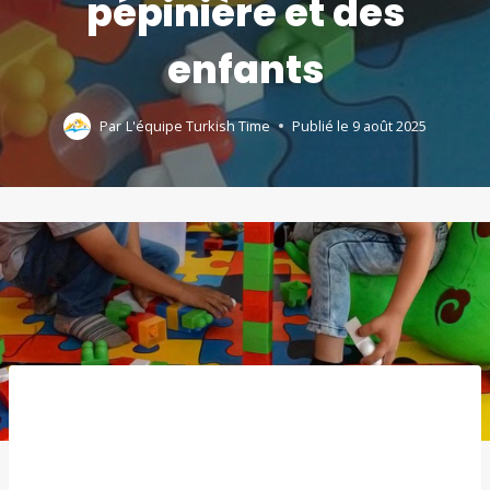
pépinière et des
enfants
Par
L'équipe Turkish Time
Publié le
9 août 2025