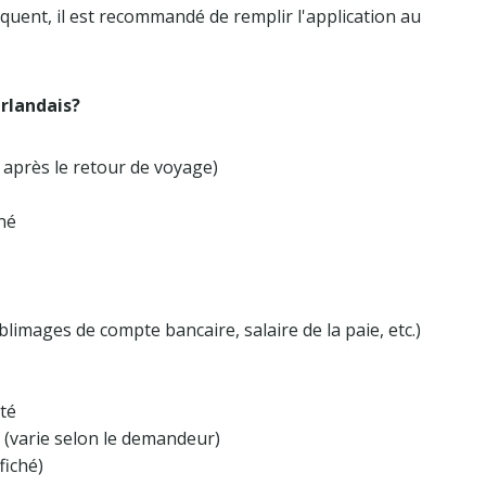
ent, il est recommandé de remplir l'application au
irlandais?
après le retour de voyage)
né
blimages de compte bancaire, salaire de la paie, etc.)
ité
t (varie selon le demandeur)
fiché)