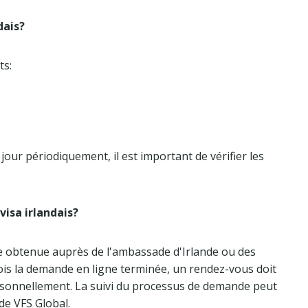
dais?
ts:
jour périodiquement, il est important de vérifier les
visa irlandais?
e obtenue auprès de l'ambassade d'Irlande ou des
ois la demande en ligne terminée, un rendez-vous doit
ersonnellement. La suivi du processus de demande peut
de VFS Global.