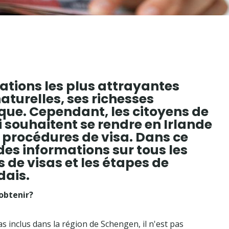
nations les plus attrayantes
aturelles, ses richesses
ique. Cependant, les citoyens de
 souhaitent se rendre en Irlande
s procédures de visa. Dans ce
des informations sur tous les
s de visas et les étapes de
dais.
'obtenir?
as inclus dans la région de Schengen, il n'est pas