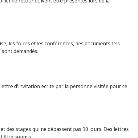
billet de retour doivent être présentés lors de la
se, les foires et les conférences, des documents tels
es sont demandés.
lettre d'invitation écrite par la personne visitée pour ce
t des stages qui ne dépassent pas 90 jours. Des lettres
t être soumis.