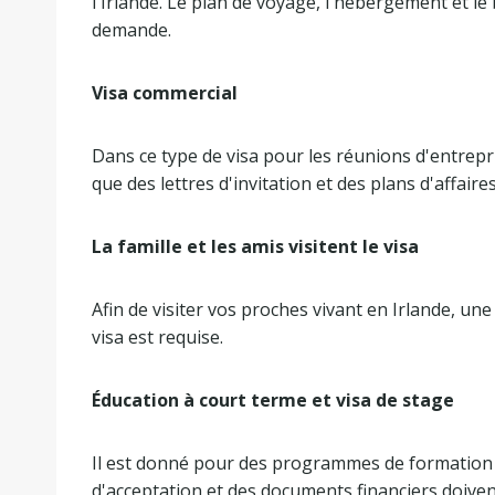
l'Irlande. Le plan de voyage, l'hébergement et le 
demande.
Visa commercial
Dans ce type de visa pour les réunions d'entrepri
que des lettres d'invitation et des plans d'affair
La famille et les amis visitent le visa
Afin de visiter vos proches vivant en Irlande, une 
visa est requise.
Éducation à court terme et visa de stage
Il est donné pour des programmes de formation e
d'acceptation et des documents financiers doiven