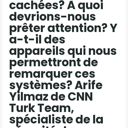
cachées? À quoi
devrions-nous
prêter attention? Y
a-t-il des
appareils qui nous
permettront de
remarquer ces
systèmes? Arife
Yilmaz de CNN
Turk Team,
spécialiste de la