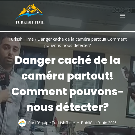
Skip
to
content
Turkish Time
/
Danger caché de la caméra partout! Comment
pouvons-nous détecter?
Danger caché de la
caméra partout!
Comment pouvons-
nous détecter?
Par
L'équipe Turkish Time
Publié le
9 juin 2025