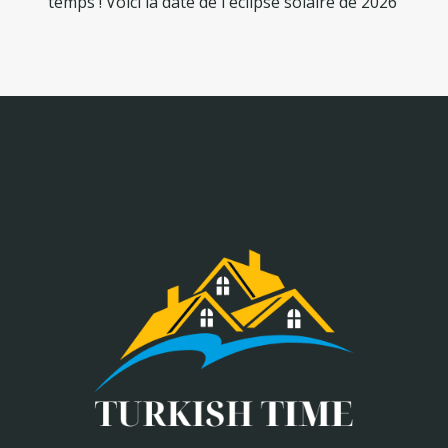
temps ! Voici la date de l'éclipse solaire de 2026