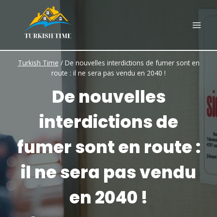
Skip
to
content
Turkish Time
/
De nouvelles interdictions de fumer sont en
route : il ne sera pas vendu en 2040 !
De nouvelles
interdictions de
fumer sont en route :
il ne sera pas vendu
en 2040 !