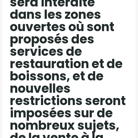
sera interdite
dans les zones
ouvertes où sont
proposés des
services de
restauration et de
boissons, et de
nouvelles
restrictions seront
imposées sur de
nombreux sujets,
de la vente à la