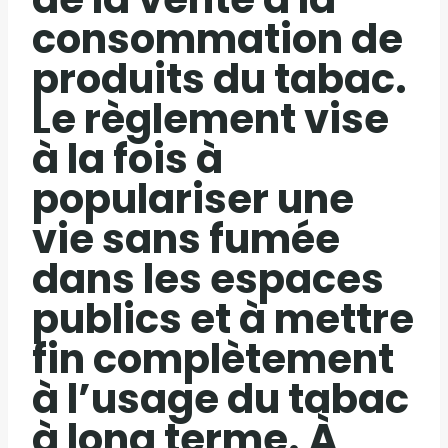
consommation de
produits du tabac.
Le règlement vise
à la fois à
populariser une
vie sans fumée
dans les espaces
publics et à mettre
fin complètement
à l’usage du tabac
à long terme. À