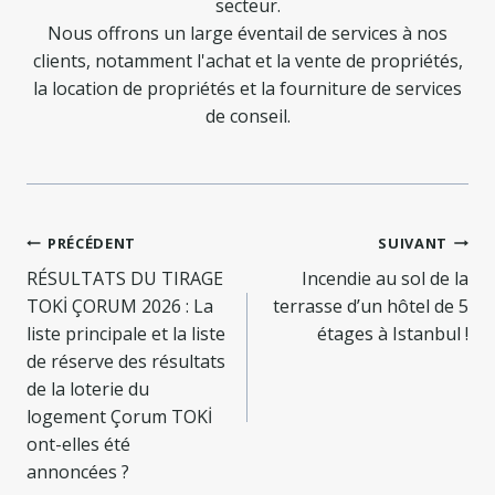
secteur.
Nous offrons un large éventail de services à nos
clients, notamment l'achat et la vente de propriétés,
la location de propriétés et la fourniture de services
de conseil.
Navigation
PRÉCÉDENT
SUIVANT
de
RÉSULTATS DU TIRAGE
Incendie au sol de la
TOKİ ÇORUM 2026 : La
terrasse d’un hôtel de 5
l’article
liste principale et la liste
étages à Istanbul !
de réserve des résultats
de la loterie du
logement Çorum TOKİ
ont-elles été
annoncées ?