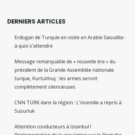
DERNIERS ARTICLES
Erdogan de Turquie en visite en Arabie Saoudite :
à quoi s'attendre
Message remarquable de « nouvelle ère » du
président de la Grande Assemblée nationale
turque, Kurtulmuş : les armes seront
complètement silencieuses
CNN TÜRK dans la région : L'incendie a repris à
Susurluk
Attention conducteurs à Istanbul !
Réglementation de la circulation sur le Pont des