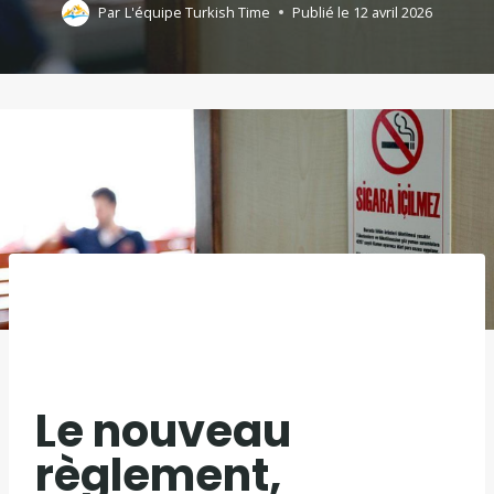
Par
L'équipe Turkish Time
Publié le
12 avril 2026
Le nouveau
règlement,