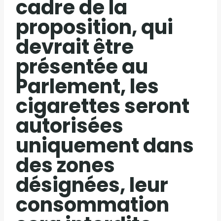
cadre de la
proposition, qui
devrait être
présentée au
Parlement, les
cigarettes seront
autorisées
uniquement dans
des zones
désignées, leur
consommation