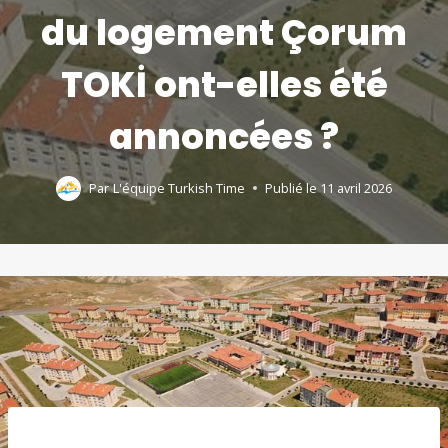
du logement Çorum
TOKİ ont-elles été
annoncées ?
Par
L'équipe Turkish Time
Publié le
11 avril 2026