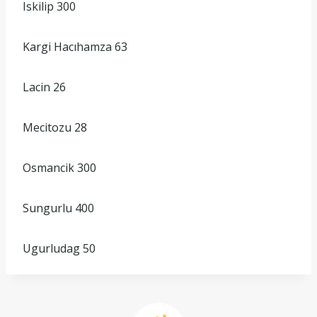
Iskilip 300
Kargi Hacıhamza 63
Lacin 26
Mecitozu 28
Osmancik 300
Sungurlu 400
Ugurludag 50