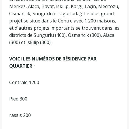
Merkez, Alaca, Bayat, İskilip, Kargı, Laçin, Mecitözü,
Osmancık, Sungurlu et Uğurludağ. Le plus grand
projet se situe dans le Centre avec 1 200 maisons,
et d'autres projets importants se trouvent dans les
districts de Sungurlu (400), Osmancık (300), Alaca
(300) et İskilip (300).
VOICI LES NUMÉROS DE RÉSIDENCE PAR
QUARTIER ;
Centrale 1200
Pied 300
rassis 200