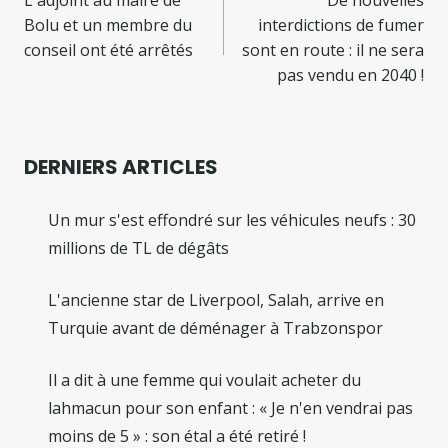
de
Bolu et un membre du
interdictions de fumer
l’article
conseil ont été arrêtés
sont en route : il ne sera
pas vendu en 2040 !
DERNIERS ARTICLES
Un mur s'est effondré sur les véhicules neufs : 30
millions de TL de dégâts
L'ancienne star de Liverpool, Salah, arrive en
Turquie avant de déménager à Trabzonspor
Il a dit à une femme qui voulait acheter du
lahmacun pour son enfant : « Je n'en vendrai pas
moins de 5 » : son étal a été retiré !