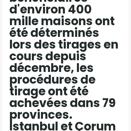
d'environ 400
mille maisons ont
été déterminés
lors des tirages en
cours depuis
décembre, les
procédures de
tirage ont été
achevées dans 79
provinces.
Istanbul et Çorum